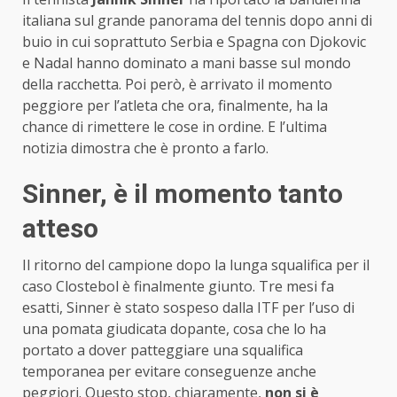
italiana sul grande panorama del tennis dopo anni di
buio in cui soprattuto Serbia e Spagna con Djokovic
e Nadal hanno dominato a mani basse sul mondo
della racchetta. Poi però, è arrivato il momento
peggiore per l’atleta che ora, finalmente, ha la
chance di rimettere le cose in ordine. E l’ultima
notizia dimostra che è pronto a farlo.
Sinner, è il momento tanto
atteso
Il ritorno del campione dopo la lunga squalifica per il
caso Clostebol è finalmente giunto. Tre mesi fa
esatti, Sinner è stato sospeso dalla ITF per l’uso di
una pomata giudicata dopante, cosa che lo ha
portato a dover patteggiare una squalifica
temporanea per evitare conseguenze anche
peggiori. Questo stop, chiaramente,
non si è