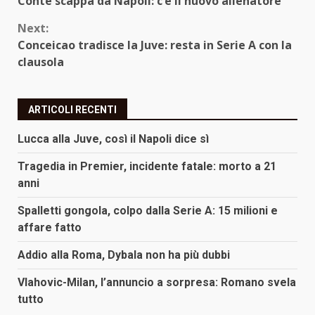
Conte scappa da Napoli: c’è il nuovo allenatore
Reading
Next:
Conceicao tradisce la Juve: resta in Serie A con la
clausola
ARTICOLI RECENTI
Lucca alla Juve, così il Napoli dice sì
Tragedia in Premier, incidente fatale: morto a 21
anni
Spalletti gongola, colpo dalla Serie A: 15 milioni e
affare fatto
Addio alla Roma, Dybala non ha più dubbi
Vlahovic-Milan, l’annuncio a sorpresa: Romano svela
tutto