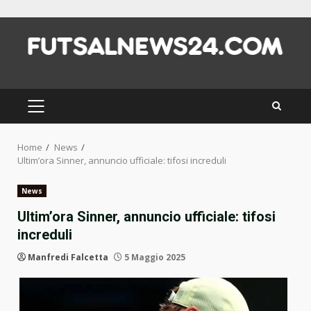
Skip
to
content
PRIMARY
MENU
Home
News
Ultim’ora Sinner, annuncio ufficiale: tifosi increduli
News
Ultim’ora Sinner, annuncio ufficiale: tifosi
increduli
Manfredi Falcetta
5 Maggio 2025