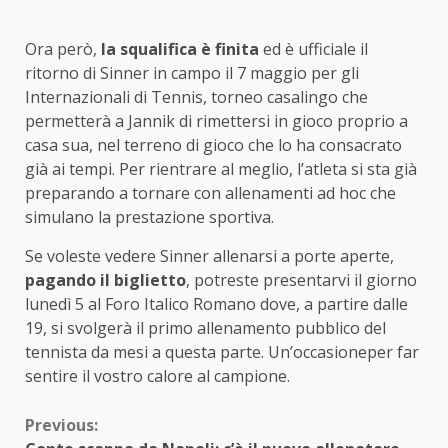
Ora però,
la squalifica è finita
ed è ufficiale il
ritorno di Sinner in campo il 7 maggio per gli
Internazionali di Tennis, torneo casalingo che
permetterà a Jannik di rimettersi in gioco proprio a
casa sua, nel terreno di gioco che lo ha consacrato
già ai tempi. Per rientrare al meglio, l’atleta si sta già
preparando a tornare con allenamenti ad hoc che
simulano la prestazione sportiva.
Se voleste vedere Sinner allenarsi a porte aperte,
pagando il biglietto
, potreste presentarvi il giorno
lunedì 5 al Foro Italico Romano dove, a partire dalle
19, si svolgerà il primo allenamento pubblico del
tennista da mesi a questa parte. Un’occasioneper far
sentire il vostro calore al campione.
Continue
Previous: