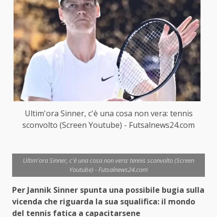
Ultim'ora Sinner, c'è una cosa non vera: tennis
sconvolto (Screen Youtube) - Futsalnews24.com
Ultim'ora Sinner, c'è una cosa non vera: tennis sconvolto (Screen
Youtube) - Futsalnews24.com
Per Jannik Sinner spunta una possibile bugia sulla
vicenda che riguarda la sua squalifica: il mondo
del tennis fatica a capacitarsene