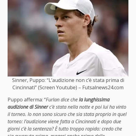
Sinner, Puppo: “L’audizione non c’è stata prima di
Cincinnati” (Screen Youtube) – Futsalnews24.com
Puppo afferma: “
Furlan dice che
la lunghissima
audizione di Sinner
c’è stata nella notte e poi lui ha vinto
il torneo. Io non sono sicuro che sia stata proprio in quel
torneo: l’audizione viene fatta a Cincinnati e dopo due
giorni c’è la sentenza? È tutto troppo rapido: credo che