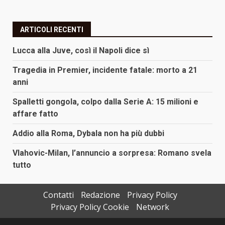
ARTICOLI RECENTI
Lucca alla Juve, così il Napoli dice sì
Tragedia in Premier, incidente fatale: morto a 21
anni
Spalletti gongola, colpo dalla Serie A: 15 milioni e
affare fatto
Addio alla Roma, Dybala non ha più dubbi
Vlahovic-Milan, l’annuncio a sorpresa: Romano svela
tutto
Contatti
Redazione
Privacy Policy
Privacy Policy Cookie
Network