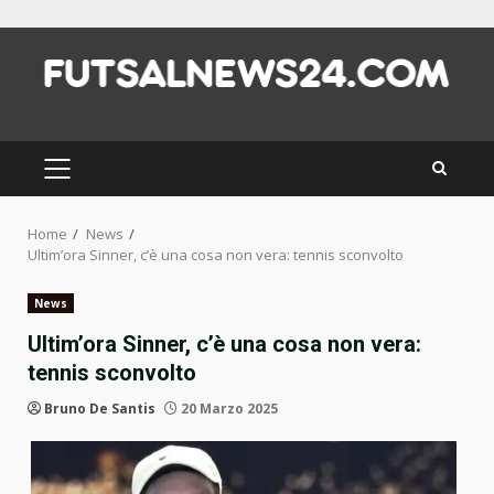
Skip
to
content
PRIMARY
MENU
Home
News
Ultim’ora Sinner, c’è una cosa non vera: tennis sconvolto
News
Ultim’ora Sinner, c’è una cosa non vera:
tennis sconvolto
Bruno De Santis
20 Marzo 2025