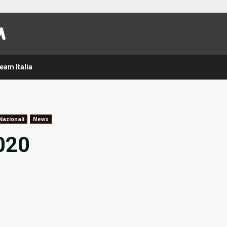
eam Italia
Nazionali
News
020