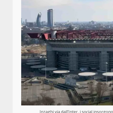
Inzaghi via dall’Inter, i social insorg