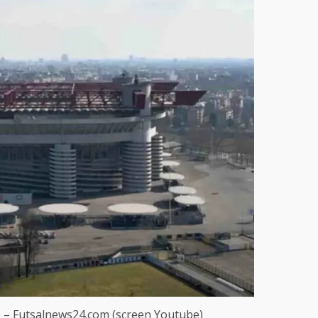
ono – Futsalnews24.com (screen Youtube)