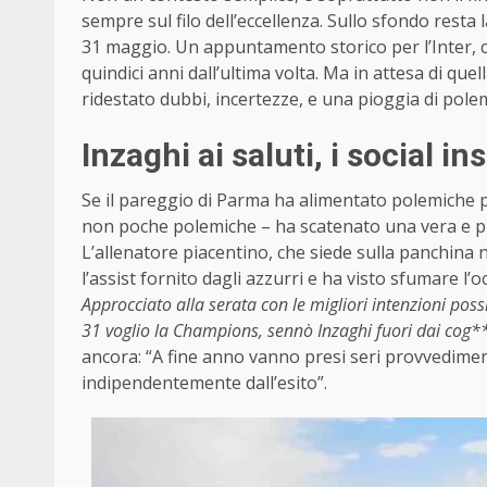
sempre sul filo dell’eccellenza. Sullo sfondo resta l
31 maggio. Un appuntamento storico per l’Inter, c
quindici anni dall’ultima volta. Ma in attesa di qu
ridestato dubbi, incertezze, e una pioggia di pole
Inzaghi ai saluti, i social i
Se il pareggio di Parma ha alimentato polemiche per
non poche polemiche – ha scatenato una vera e 
L’allenatore piacentino, che siede sulla panchina 
l’assist fornito dagli azzurri e ha visto sfumare l’
Approcciato alla serata con le migliori intenzioni poss
31 voglio la Champions, sennò Inzaghi fuori dai cog*
ancora: “A fine anno vanno presi seri provvedimenti
indipendentemente dall’esito”.