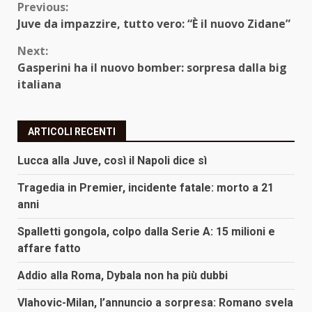
Continue
Previous:
Juve da impazzire, tutto vero: “È il nuovo Zidane”
Reading
Next:
Gasperini ha il nuovo bomber: sorpresa dalla big
italiana
ARTICOLI RECENTI
Lucca alla Juve, così il Napoli dice sì
Tragedia in Premier, incidente fatale: morto a 21
anni
Spalletti gongola, colpo dalla Serie A: 15 milioni e
affare fatto
Addio alla Roma, Dybala non ha più dubbi
Vlahovic-Milan, l’annuncio a sorpresa: Romano svela