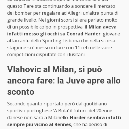
questo Tare sta continuando a sondare il mercato
dei bomber per regalare ad Allegri un’altra punta di
grande livello. Nei giorni scorsi si era parlato molto
di un possibile colpo in prospettiva:
il Milan aveva
infatti messo gli occhi su Conrad Harder
, giovane
attaccante dello Sporting Lisbona che nella scorsa
stagione si è messo in luce con 11 reti nelle varie
competizioni disputate con i lusitani.
Vlahovic al Milan, si può
ancora fare: la Juve apre allo
sconto
Secondo quanto riportato però dal quotidiano
sportivo portoghese ‘A Bola’ il futuro del 20enne
danese non sarà a Milanello.
Harder sembra infatti
sempre più vicino al Rennes
, che ha deciso di