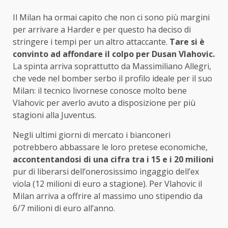
Il Milan ha ormai capito che non ci sono più margini
per arrivare a Harder e per questo ha deciso di
stringere i tempi per un altro attaccante.
Tare si è
convinto ad affondare il colpo per Dusan Vlahovic.
La spinta arriva soprattutto da Massimiliano Allegri,
che vede nel bomber serbo il profilo ideale per il suo
Milan: il tecnico livornese conosce molto bene
Vlahovic per averlo avuto a disposizione per più
stagioni alla Juventus.
Negli ultimi giorni di mercato i bianconeri
potrebbero abbassare le loro pretese economiche,
accontentandosi di una cifra tra i 15 e i 20 milioni
pur di liberarsi dell’onerosissimo ingaggio dell’ex
viola (12 milioni di euro a stagione). Per Vlahovic il
Milan arriva a offrire al massimo uno stipendio da
6/7 milioni di euro all’anno.