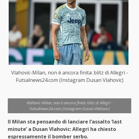
Vlahovic-Milan, non è ancora finita: blitz di Allegri -
Futsalnews24.com (Instagram Dusan Vlahovic)
Vlahovic-Milan, non è ancora finita: blitz di Allegri -
Futsalnews24.com (Instagram Dusan Vlahovic)
Il Milan sta pensando di lanciare l’assalto ‘last
minute’ a Dusan Vlahovic: Allegri ha chiesto
espressamente il bomber serbo.