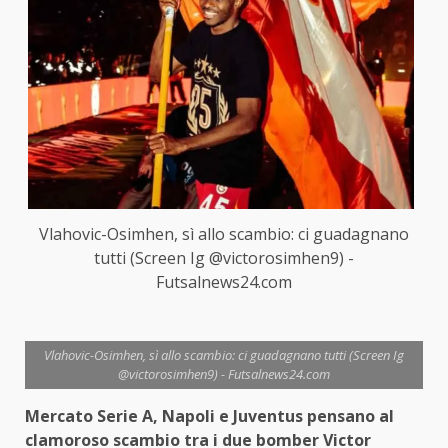
Vlahovic-Osimhen, sì allo scambio: ci guadagnano
tutti (Screen Ig @victorosimhen9) -
Futsalnews24.com
Vlahovic-Osimhen, sì allo scambio: ci guadagnano tutti (Screen Ig
@victorosimhen9) - Futsalnews24.com
Mercato Serie A, Napoli e Juventus pensano al
clamoroso scambio tra i due bomber Victor