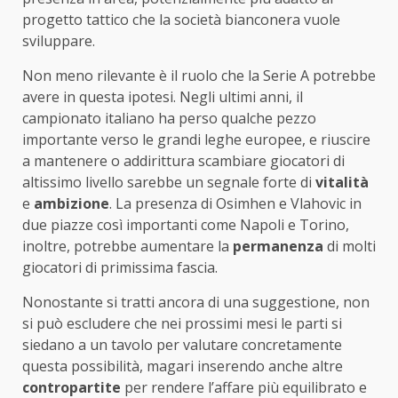
progetto tattico che la società bianconera vuole
sviluppare.
Non meno rilevante è il ruolo che la Serie A potrebbe
avere in questa ipotesi. Negli ultimi anni, il
campionato italiano ha perso qualche pezzo
importante verso le grandi leghe europee, e riuscire
a mantenere o addirittura scambiare giocatori di
altissimo livello sarebbe un segnale forte di
vitalità
e
ambizione
. La presenza di Osimhen e Vlahovic in
due piazze così importanti come Napoli e Torino,
inoltre, potrebbe aumentare la
permanenza
di molti
giocatori di primissima fascia.
Nonostante si tratti ancora di una suggestione, non
si può escludere che nei prossimi mesi le parti si
siedano a un tavolo per valutare concretamente
questa possibilità, magari inserendo anche altre
contropartite
per rendere l’affare più equilibrato e