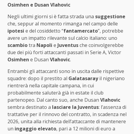
Osimhen e Dusan Vlahovic
Negli ultimi giorni si è fatta strada una
suggestione
che, seppur al momento rimanga nel campo delle
ipotesi
e del cosiddetto “
fantamercato
”, potrebbe
avere un impatto rilevante sul calcio italiano: uno
scambio
tra
Napoli
e
Juventus
che coinvolgerebbe
due dei più forti attaccanti passati in Serie A, Victor
Osimhen
e Dusan
Vlahovic
.
Entrambi gli attaccanti sono in uscita dalle rispettive
squadre: dopo il prestito al
Galatasaray
il nigeriano
rientrerà nella capitale campana, in cui
probabilmente saluterà già in estate il club
partenopeo. Dal canto suo, anche Dusan
Vlahovic
sembra destinato a
lasciare la Juventus
: l’assenza di
trattative per il rinnovo del contratto, in scadenza nel
2026, unita alla richiesta dell’attaccante di mantenere
un
ingaggio elevato
, pari a 12 milioni di euro a