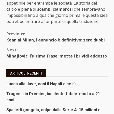
appetibile per entrambe le società. La storia del
calcio è piena di
scambi clamorosi
che sembravano
impossibili fino a qualche giorno prima, e questa idea
potrebbe entrare a far parte di quella tradizione.
Continue
Previous:
Kean al Milan, l’annuncio è definitivo: zero dubbi
Reading
Next:
Mihajlovic, l’ultima frase: mette i brividi addosso
ARTICOLI RECENTI
Lucca alla Juve, così il Napoli dice sì
Tragedia in Premier, incidente fatale: morto a 21
anni
Spalletti gongola, colpo dalla Serie A: 15 milioni e