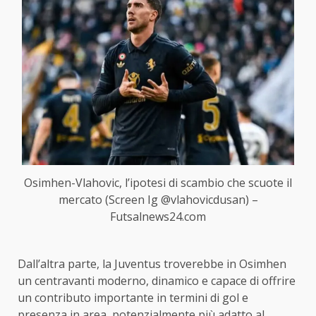
Osimhen-Vlahovic, l’ipotesi di scambio che scuote il
mercato (Screen Ig @vlahovicdusan) –
Futsalnews24.com
Dall’altra parte, la Juventus troverebbe in Osimhen
un centravanti moderno, dinamico e capace di offrire
un contributo importante in termini di gol e
presenza in area, potenzialmente più adatto al