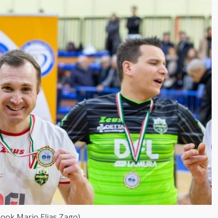
book Mario Elias Zago)