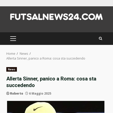
Skip
to
content
PRIMARY
MENU
Home
News
Allerta Sinner, panico a Roma: cosa sta succedendo
News
Allerta Sinner, panico a Roma: cosa sta
succedendo
Roberto
6 Maggio 2025