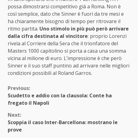
possa dimostrarsi competitivo già a Roma. Non è
così semplice, dato che Sinner è fuori da tre mesi e
ha chiaramente bisogno di tempo per ritrovare il
ritmo partita.
Uno stimolo in più può però arrivare
dalla cifra destinata al vincitore
: proprio Lorenzi
rivela al Corriere della Sera che il trionfatore del
Masters 1000 capitolino si porta a casa una somma
vicina al milione di euro. L’impressione è che però
Sinner e il suo staff puntino ad arrivare nelle migliori
condizioni possibili al Roland Garros.
Continue
Previous:
Scudetto e addio con la clausola: Conte ha
Reading
fregato il Napoli
Next:
Scoppia il caso Inter-Barcellona: mostrano le
prove