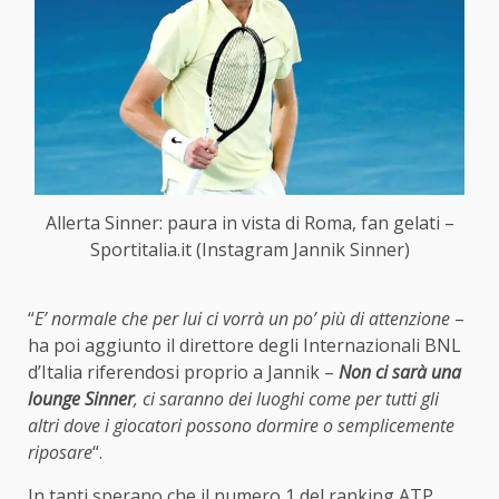
Allerta Sinner: paura in vista di Roma, fan gelati –
Sportitalia.it (Instagram Jannik Sinner)
“
E’ normale che per lui ci vorrà un po’ più di attenzione
–
ha poi aggiunto il direttore degli Internazionali BNL
d’Italia riferendosi proprio a Jannik –
Non ci sarà una
lounge Sinner
, ci saranno dei luoghi come per tutti gli
altri dove i giocatori possono dormire o semplicemente
riposare
“.
In tanti sperano che il numero 1 del ranking ATP