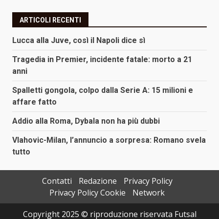
ARTICOLI RECENTI
Lucca alla Juve, così il Napoli dice sì
Tragedia in Premier, incidente fatale: morto a 21
anni
Spalletti gongola, colpo dalla Serie A: 15 milioni e
affare fatto
Addio alla Roma, Dybala non ha più dubbi
Vlahovic-Milan, l’annuncio a sorpresa: Romano svela
tutto
Contatti
Redazione
Privacy Policy
Privacy Policy Cookie
Network
Copyright 2025 © riproduzione riservata Futsal