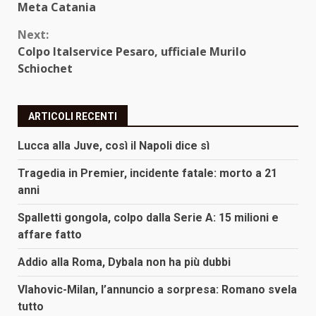
Reading
Meta Catania
Next:
Colpo Italservice Pesaro, ufficiale Murilo
Schiochet
ARTICOLI RECENTI
Lucca alla Juve, così il Napoli dice sì
Tragedia in Premier, incidente fatale: morto a 21
anni
Spalletti gongola, colpo dalla Serie A: 15 milioni e
affare fatto
Addio alla Roma, Dybala non ha più dubbi
Vlahovic-Milan, l’annuncio a sorpresa: Romano svela
tutto