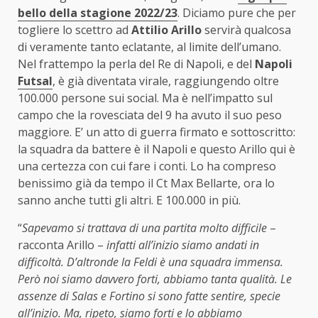
bello della stagione 2022/23
. Diciamo pure che per
togliere lo scettro ad
Attilio Arillo
servirà qualcosa
di veramente tanto eclatante, al limite dell’umano.
Nel frattempo la perla del Re di Napoli, e del
Napoli
Futsal
, è già diventata virale, raggiungendo oltre
100.000 persone sui social. Ma è nell’impatto sul
campo che la rovesciata del 9 ha avuto il suo peso
maggiore. E’ un atto di guerra firmato e sottoscritto:
la squadra da battere è il Napoli e questo Arillo qui è
una certezza con cui fare i conti. Lo ha compreso
benissimo già da tempo il Ct Max Bellarte, ora lo
sanno anche tutti gli altri. E 100.000 in più.
“
Sapevamo si trattava di una partita molto difficile
–
racconta Arillo –
infatti all’inizio siamo andati in
difficoltà. D’altronde la Feldi è una squadra immensa.
Però noi siamo davvero forti, abbiamo tanta qualità. Le
assenze di Salas e Fortino si sono fatte sentire, specie
all’inizio. Ma, ripeto, siamo forti e lo abbiamo