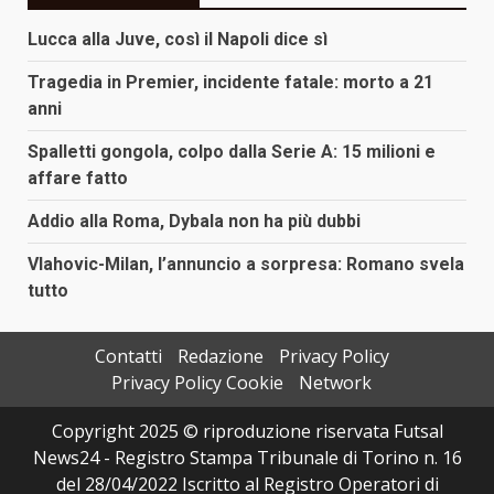
Lucca alla Juve, così il Napoli dice sì
Tragedia in Premier, incidente fatale: morto a 21
anni
Spalletti gongola, colpo dalla Serie A: 15 milioni e
affare fatto
Addio alla Roma, Dybala non ha più dubbi
Vlahovic-Milan, l’annuncio a sorpresa: Romano svela
tutto
Contatti
Redazione
Privacy Policy
Privacy Policy Cookie
Network
Copyright 2025 © riproduzione riservata Futsal
News24 - Registro Stampa Tribunale di Torino n. 16
del 28/04/2022 Iscritto al Registro Operatori di