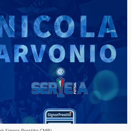
ok Signor Prestito CMB)