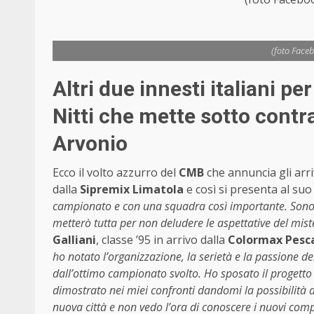
(foto Face
Altri due innesti italiani p
Nitti che mette sotto contra
Arvonio
Ecco il volto azzurro del
CMB
che annuncia gli arri
dalla
Sipremix Limatola
e così si presenta al suo
campionato e con una squadra così importante. Sono c
metterò tutta per non deludere le aspettative del miste
Galliani
, classe ’95 in arrivo dalla
Colormax Pesc
ho notato l’organizzazione, la serietà e la passione de
dall’ottimo campionato svolto. Ho sposato il progetto
dimostrato nei miei confronti dandomi la possibilità d
nuova città e non vedo l’ora di conoscere i nuovi comp