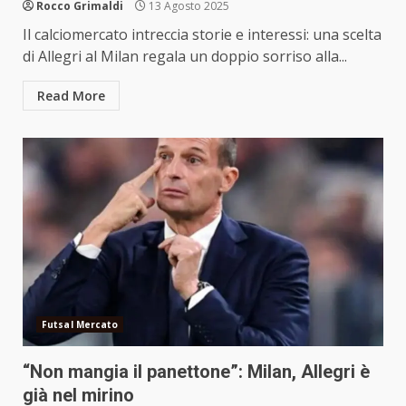
Rocco Grimaldi
13 Agosto 2025
Il calciomercato intreccia storie e interessi: una scelta
di Allegri al Milan regala un doppio sorriso alla...
Read More
Futsal Mercato
“Non mangia il panettone”: Milan, Allegri è
già nel mirino