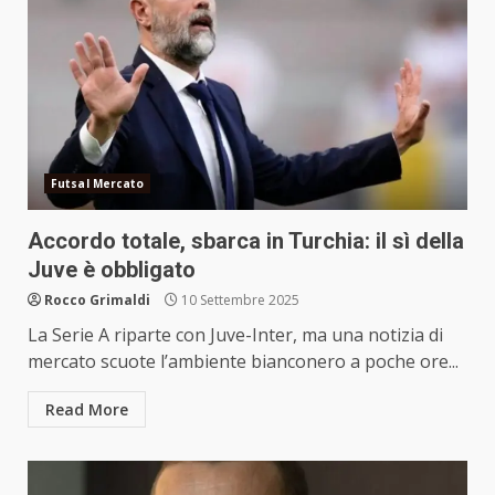
Futsal Mercato
Accordo totale, sbarca in Turchia: il sì della
Juve è obbligato
Rocco Grimaldi
10 Settembre 2025
La Serie A riparte con Juve-Inter, ma una notizia di
mercato scuote l’ambiente bianconero a poche ore...
Read More