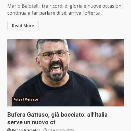
Mario Balotelli, tra ricordi di gloria e nuove occasioni,
continua a far parlare di sé: arriva l’offerta...
Read More
Futsal Mercato
Bufera Gattuso, già bocciato: all’Italia
serve un nuovo ct
Rocco Grimaldi
13 Agosto 2025