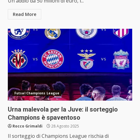
Un addio da 50 milioni di euro, i...
Read More
Futsal Champions League
Urna malevola per la Juve: il sorteggio
Champions è spaventoso
Rocco Grimaldi
28 Agosto 2025
Il sorteggio di Champions League rischia di