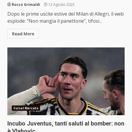
Rocco Grimaldi
12 Agosto 2025
Dopo le prime uscite estive del Milan di Allegri, il web
esplode: “Non mangia il panettone”, tifosi...
Read More
Futsal Mercato
Incubo Juventus, tanti saluti al bomber: non
è Vlahovic