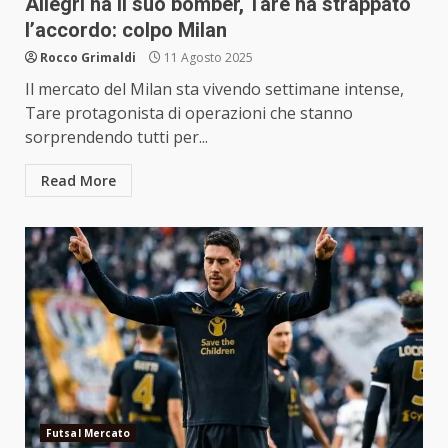
Allegri ha il suo bomber, Tare ha strappato
l’accordo: colpo Milan
Rocco Grimaldi
11 Agosto 2025
Il mercato del Milan sta vivendo settimane intense,
Tare protagonista di operazioni che stanno
sorprendendo tutti per...
Read More
Futsal Mercato