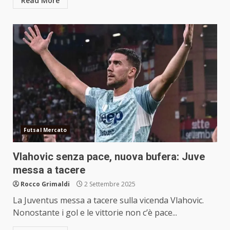
Read More
Futsal Mercato
Vlahovic senza pace, nuova bufera: Juve
messa a tacere
Rocco Grimaldi
2 Settembre 2025
La Juventus messa a tacere sulla vicenda Vlahovic.
Nonostante i gol e le vittorie non c’è pace...