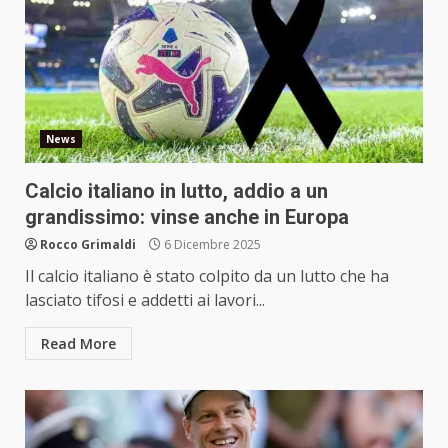
News
Calcio italiano in lutto, addio a un
grandissimo: vinse anche in Europa
Rocco Grimaldi
6 Dicembre 2025
Il calcio italiano è stato colpito da un lutto che ha
lasciato tifosi e addetti ai lavori...
Read More