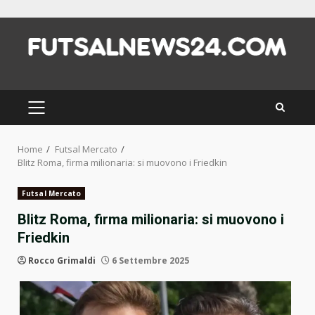
Skip
to
content
PRIMARY
MENU
Home
Futsal Mercato
Blitz Roma, firma milionaria: si muovono i Friedkin
Futsal Mercato
Blitz Roma, firma milionaria: si muovono i
Friedkin
Rocco Grimaldi
6 Settembre 2025