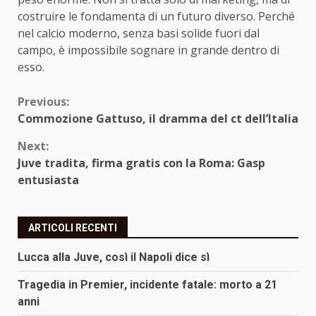
costruire le fondamenta di un futuro diverso. Perché
nel calcio moderno, senza basi solide fuori dal
campo, è impossibile sognare in grande dentro di
esso.
Continue
Previous:
Commozione Gattuso, il dramma del ct dell’Italia
Reading
Next:
Juve tradita, firma gratis con la Roma: Gasp
entusiasta
ARTICOLI RECENTI
Lucca alla Juve, così il Napoli dice sì
Tragedia in Premier, incidente fatale: morto a 21
anni