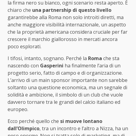
la firma nero su bianco, ogni scenario resta aperto. È
chiaro che
una partnership di questo livello
garantirebbe alla Roma non solo introiti diretti, ma
anche maggiore visibilità internazionale, un aspetto
che la proprietà americana considera cruciale per far
crescere il marchio giallorosso in mercati ancora
poco esplorati.
I tifosi, intanto, sognano. Perché la
Roma
che sta
nascendo con
Gasperini
ha finalmente l’aria di un
progetto serio, fatto di campo e di organizzazione.
L’arrivo di un main sponsor importante non sarebbe
soltanto una questione economica, ma un segnale di
solidità e ambizione, il simbolo di un club che vuole
davvero tornare tra le grandi del calcio italiano ed
europeo.
Ecco perché quello che
si muove lontano
dall’Olimpico
, tra un incontro e l’altro a Nizza, ha un
peso enorme. Non si tratta solo di marketing, ma di