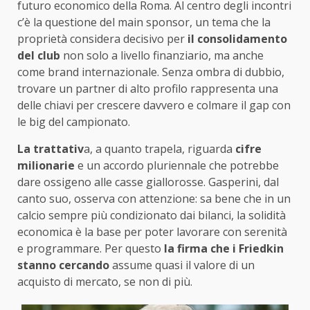
futuro economico della Roma. Al centro degli incontri
c’è la questione del main sponsor, un tema che la
proprietà considera decisivo per
il consolidamento
del club
non solo a livello finanziario, ma anche
come brand internazionale. Senza ombra di dubbio,
trovare un partner di alto profilo rappresenta una
delle chiavi per crescere davvero e colmare il gap con
le big del campionato.
La trattativ
a, a quanto trapela, riguarda
cifre
milionarie
e un accordo pluriennale che potrebbe
dare ossigeno alle casse giallorosse. Gasperini, dal
canto suo, osserva con attenzione: sa bene che in un
calcio sempre più condizionato dai bilanci, la solidità
economica è la base per poter lavorare con serenità
e programmare. Per questo
la firma che i Friedkin
stanno cercando
assume quasi il valore di un
acquisto di mercato, se non di più.