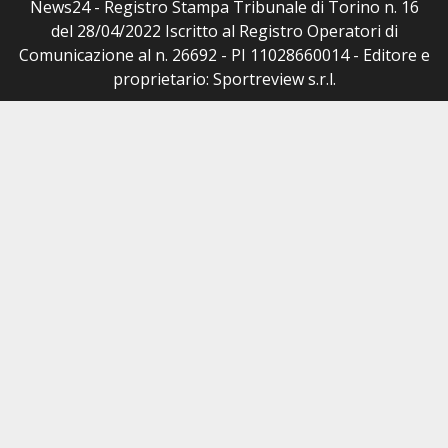
News24 - Registro Stampa Tribunale di Torino n. 16
del 28/04/2022 Iscritto al Registro Operatori di
Comunicazione al n. 26692 - PI 11028660014 - Editore e
proprietario: Sportreview s.r.l.