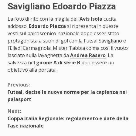
Savigliano Edoardo Piazza
La foto di rito con la maglia dell’
Avis Isola
cucita
addosso.
Edoardo Piazza
si ripresenta in queste
vesti sul palcoscenico nazionale dopo esser stato
protagonista a suon di gol con la Futsal Savigliano e
l’Elledì Carmagnola. Mister Tabbia colma così il vuoto
lasciato sulla lavagnetta da
Andrea Rasero
. La
salvezza nel
girone A di serie B
può essere un
obiettivo alla portata.
Continue
Previous:
Futsal, decise le nuove norme per la capienza nei
Reading
palasport
Next:
Coppa Italia Regionale: regolamento e date della
fase nazionale