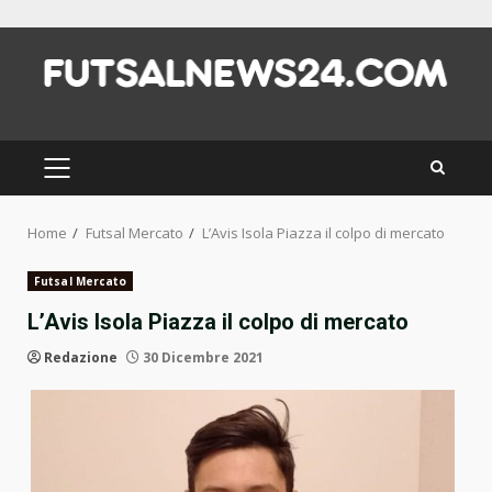
Skip
to
content
PRIMARY
MENU
Home
Futsal Mercato
L’Avis Isola Piazza il colpo di mercato
Futsal Mercato
L’Avis Isola Piazza il colpo di mercato
Redazione
30 Dicembre 2021