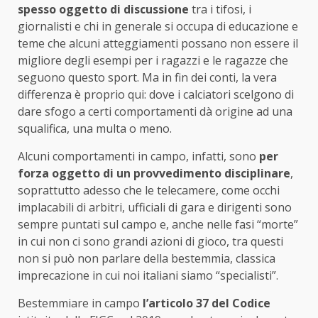
spesso oggetto di discussione
tra i tifosi, i
giornalisti e chi in generale si occupa di educazione e
teme che alcuni atteggiamenti possano non essere il
migliore degli esempi per i ragazzi e le ragazze che
seguono questo sport. Ma in fin dei conti, la vera
differenza è proprio qui: dove i calciatori scelgono di
dare sfogo a certi comportamenti dà origine ad una
squalifica, una multa o meno.
Alcuni comportamenti in campo, infatti, sono
per
forza oggetto di un provvedimento disciplinare
,
soprattutto adesso che le telecamere, come occhi
implacabili di arbitri, ufficiali di gara e dirigenti sono
sempre puntati sul campo e, anche nelle fasi “morte”
in cui non ci sono grandi azioni di gioco, tra questi
non si può non parlare della bestemmia, classica
imprecazione in cui noi italiani siamo “specialisti”.
Bestemmiare in campo
l’articolo 37 del Codice