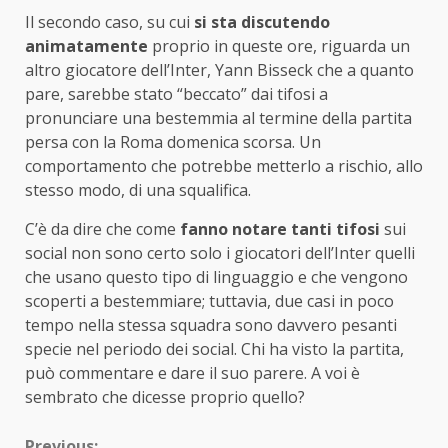
Il secondo caso, su cui
si sta discutendo
animatamente
proprio in queste ore, riguarda un
altro giocatore dell’Inter, Yann Bisseck che a quanto
pare, sarebbe stato “beccato” dai tifosi a
pronunciare una bestemmia al termine della partita
persa con la Roma domenica scorsa. Un
comportamento che potrebbe metterlo a rischio, allo
stesso modo, di una squalifica.
C’è da dire che come
fanno notare tanti tifosi
sui
social non sono certo solo i giocatori dell’Inter quelli
che usano questo tipo di linguaggio e che vengono
scoperti a bestemmiare; tuttavia, due casi in poco
tempo nella stessa squadra sono davvero pesanti
specie nel periodo dei social. Chi ha visto la partita,
può commentare e dare il suo parere. A voi è
sembrato che dicesse proprio quello?
Previous: