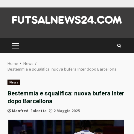
Skip
to
content
PRIMARY
MENU
Home
News
Bestemmia e squalifica: nuova bufera Inter dopo Barcellona
News
Bestemmia e squalifica: nuova bufera Inter
dopo Barcellona
Manfredi Falcetta
2 Maggio 2025