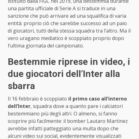
istituito dalla FIGC nel 2019, una bestemmia durante
una partita ufficiale di Serie A si traduce in una
sanzione che può arrivare ad una squalifica di varia
entità: proprio ciò che sarebbe successo ad un paio
di giocatori, tutti della stessa squadra tra l’altro. Ma il
vero uragano mediatico è scoppiato proprio dopo
l’ultima giornata del campionato.
Bestemmie riprese in video, i
due giocatori dell’Inter alla
sbarra
Il 16 febbraio è scoppiato
il primo caso all’interno
dell’Inter
, squadra dove a quanto pare i calciatori
bestemmiano più degli altri. O almeno, si fanno
scoprire più facilmente: il bomber Lautaro Martinez
avrebbe infatti patteggiato una multa dopo che
alcuni video sui social, evidentemente visualizzati