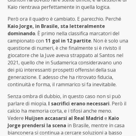
Kaio rientrava perfettamente in quella logica.
Però ora il quadro è cambiato. E parecchio. Perché
Kaio Jorge, in Brasile, sta letteralmente
dominando
. È primo nella classifica marcatori del
campionato con
11 gol in 12 partite
. Non è solo una
questione di numeri, è che finalmente si è rivisto il
giocatore che la Juve aveva strappato al Santos nel
2021, quello che in Sudamerica consideravano uno
dei più interessanti prospetti offensivi della sua
generazione. E adesso che ha ritrovato fiducia,
continuità e forma, il rammarico si fa inevitabile.
Senza ombra di dubbio, in questo caso non si può
parlare di miopia.
I sacrifici erano necessari
. Però il
calcio ha memoria corta, e i tifosi anche meno.
Vedere
Huijsen accasarsi al Real Madrid
e
Kaio
Jorge prendersi la scena
in Brasile, mentre in casa
bianconera si continua a cercare soluzioni a basso