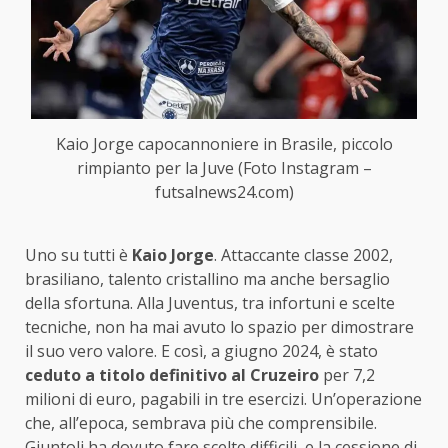
Kaio Jorge capocannoniere in Brasile, piccolo
rimpianto per la Juve (Foto Instagram –
futsalnews24.com)
Uno su tutti è
Kaio Jorge
. Attaccante classe 2002,
brasiliano, talento cristallino ma anche bersaglio
della sfortuna. Alla Juventus, tra infortuni e scelte
tecniche, non ha mai avuto lo spazio per dimostrare
il suo vero valore. E così, a giugno 2024, è stato
ceduto a titolo definitivo al Cruzeiro
per 7,2
milioni di euro, pagabili in tre esercizi. Un’operazione
che, all’epoca, sembrava più che comprensibile.
Giuntoli ha dovuto fare scelte difficili, e la cessione di