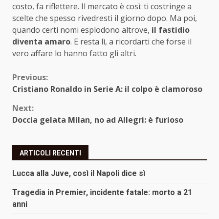
costo, fa riflettere. Il mercato è così: ti costringe a
scelte che spesso rivedresti il giorno dopo. Ma poi,
quando certi nomi esplodono altrove,
il fastidio
diventa amaro
. E resta lì, a ricordarti che forse il
vero affare lo hanno fatto gli altri.
Continue
Previous:
Cristiano Ronaldo in Serie A: il colpo è clamoroso
Reading
Next:
Doccia gelata Milan, no ad Allegri: è furioso
ARTICOLI RECENTI
Lucca alla Juve, così il Napoli dice sì
Tragedia in Premier, incidente fatale: morto a 21
anni