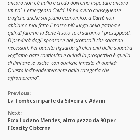
ancora non c’è nulla e credo dovremo aspettare ancora
un po’. L’emergenza Covid-19 ha avuto conseguenze
tragiche anche sul piano economico, a
Carrè
non
abbiamo mai fatto il passo più lungo della gamba e
quindi faremo la Serie A solo se ci saranno i presupposti.
Dipenderà dagli sponsor e dai protocolli che saranno
necessari. Per quanto riguarda gli elementi della squadra
vogliamo dare continuità e quindi la prospettiva è quella
di limitare le uscite, con qualche innesto di qualità.
Questo indipendentemente dalla categoria che
affronteremo”.
Continue
Previous:
La Tombesi riparte da Silveira e Adami
Reading
Next:
Ecco Luciano Mendes, altro pezzo da 90 per
l’Ecocity Cisterna