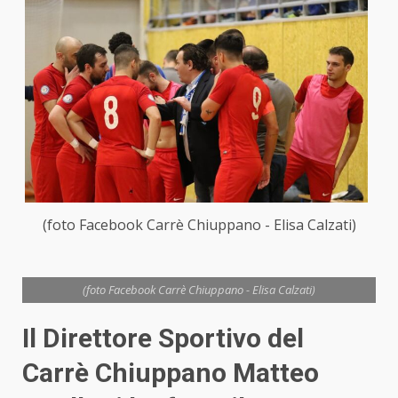
(foto Facebook Carrè Chiuppano - Elisa Calzati)
(foto Facebook Carrè Chiuppano - Elisa Calzati)
Il Direttore Sportivo del
Carrè Chiuppano Matteo