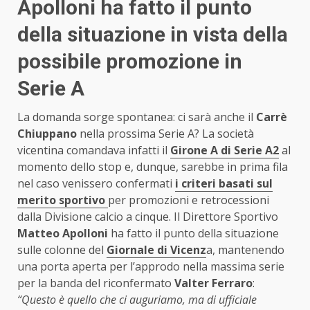
Apolloni ha fatto il punto
della situazione in vista della
possibile promozione in
Serie A
La domanda sorge spontanea: ci sarà anche il
Carrè
Chiuppano
nella prossima Serie A? La società
vicentina comandava infatti il
Girone A di Serie A2
al
momento dello stop e, dunque, sarebbe in prima fila
nel caso venissero confermati
i criteri basati sul
merito sportivo
per promozioni e retrocessioni
dalla Divisione calcio a cinque. Il Direttore Sportivo
Matteo Apolloni
ha fatto il punto della situazione
sulle colonne del
Giornale di Vicenz
a, mantenendo
una porta aperta per l’approdo nella massima serie
per la banda del riconfermato
Valter Ferraro
:
“Questo è quello che ci auguriamo, ma di ufficiale