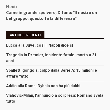
Next:
Came in grande spolvero, Ditano: “Il nostro un
bel gruppo, questo fa la differenza”
ARTICOLI RECENTI
Lucca alla Juve, così il Napoli dice sì
Tragedia in Premier, incidente fatale: morto a 21
anni
Spalletti gongola, colpo dalla Serie A: 15 milioni e
affare fatto
Addio alla Roma, Dybala non ha più dubbi
Vlahovic-Milan, l’annuncio a sorpresa: Romano svela
tutto