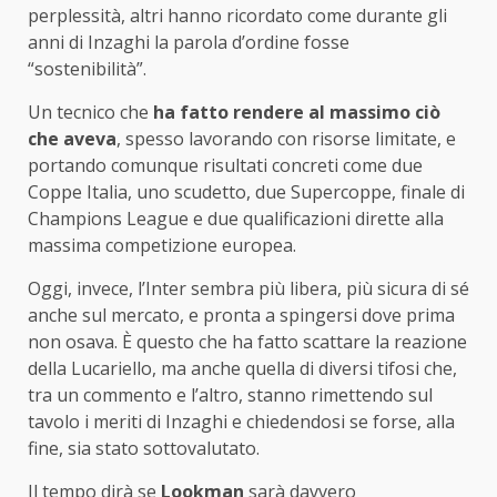
perplessità, altri hanno ricordato come durante gli
anni di Inzaghi la parola d’ordine fosse
“sostenibilità”.
Un tecnico che
ha fatto rendere al massimo ciò
che aveva
, spesso lavorando con risorse limitate, e
portando comunque risultati concreti come due
Coppe Italia, uno scudetto, due Supercoppe, finale di
Champions League e due qualificazioni dirette alla
massima competizione europea.
Oggi, invece, l’Inter sembra più libera, più sicura di sé
anche sul mercato, e pronta a spingersi dove prima
non osava. È questo che ha fatto scattare la reazione
della Lucariello, ma anche quella di diversi tifosi che,
tra un commento e l’altro, stanno rimettendo sul
tavolo i meriti di Inzaghi e chiedendosi se forse, alla
fine, sia stato sottovalutato.
Il tempo dirà se
Lookman
sarà davvero