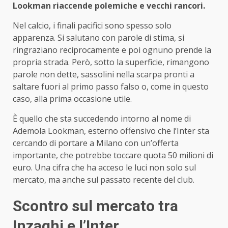
Lookman riaccende polemiche e vecchi rancori.
Nel calcio, i finali pacifici sono spesso solo
apparenza. Si salutano con parole di stima, si
ringraziano reciprocamente e poi ognuno prende la
propria strada. Però, sotto la superficie, rimangono
parole non dette, sassolini nella scarpa pronti a
saltare fuori al primo passo falso o, come in questo
caso, alla prima occasione utile.
È quello che sta succedendo intorno al nome di
Ademola Lookman, esterno offensivo che l’Inter sta
cercando di portare a Milano con un’offerta
importante, che potrebbe toccare quota 50 milioni di
euro. Una cifra che ha acceso le luci non solo sul
mercato, ma anche sul passato recente del club.
Scontro sul mercato tra
Inzaghi e l’Inter