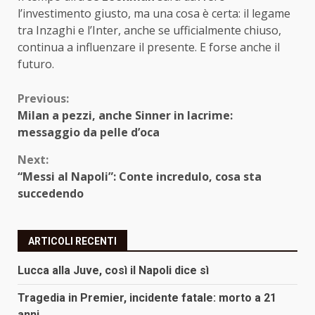
l’investimento giusto, ma una cosa è certa: il legame
tra Inzaghi e l’Inter, anche se ufficialmente chiuso,
continua a influenzare il presente. E forse anche il
futuro.
Continue
Previous:
Milan a pezzi, anche Sinner in lacrime:
Reading
messaggio da pelle d’oca
Next:
“Messi al Napoli”: Conte incredulo, cosa sta
succedendo
ARTICOLI RECENTI
Lucca alla Juve, così il Napoli dice sì
Tragedia in Premier, incidente fatale: morto a 21
anni