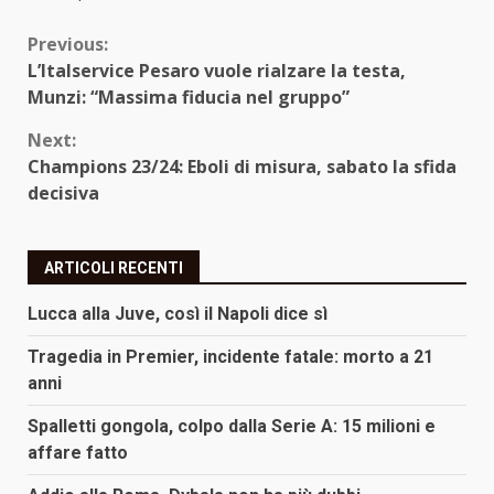
Continue
Previous:
L’Italservice Pesaro vuole rialzare la testa,
Reading
Munzi: “Massima fiducia nel gruppo”
Next:
Champions 23/24: Eboli di misura, sabato la sfida
decisiva
ARTICOLI RECENTI
Lucca alla Juve, così il Napoli dice sì
Tragedia in Premier, incidente fatale: morto a 21
anni
Spalletti gongola, colpo dalla Serie A: 15 milioni e
affare fatto