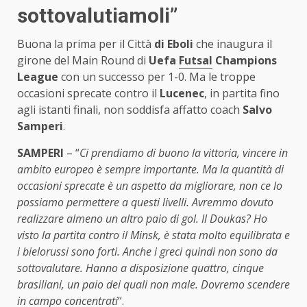
sottovalutiamoli”
Buona la prima per il Città
di Eboli
che inaugura il
girone del Main Round di
Uefa
Futsal
Champions
League
con un successo per 1-0. Ma le troppe
occasioni sprecate contro il
Lucenec
, in partita fino
agli istanti finali, non soddisfa affatto coach
Salvo
Samperi
.
SAMPERI
– “
Ci prendiamo di buono la vittoria, vincere in
ambito europeo è sempre importante. Ma la quantità di
occasioni sprecate è un aspetto da migliorare, non ce lo
possiamo permettere a questi livelli. Avremmo dovuto
realizzare almeno un altro paio di gol. Il Doukas? Ho
visto la partita contro il Minsk, è stata molto equilibrata e
i bielorussi sono forti. Anche i greci quindi non sono da
sottovalutare. Hanno a disposizione quattro, cinque
brasiliani, un paio dei quali non male. Dovremo scendere
in campo concentrati
“.