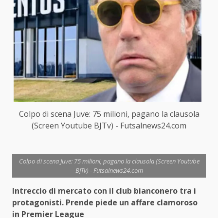
Colpo di scena Juve: 75 milioni, pagano la clausola
(Screen Youtube BJTv) - Futsalnews24.com
Colpo di scena Juve: 75 milioni, pagano la clausola (Screen Youtube
BJTv) - Futsalnews24.com
Intreccio di mercato con il club bianconero tra i
protagonisti. Prende piede un affare clamoroso
in Premier League