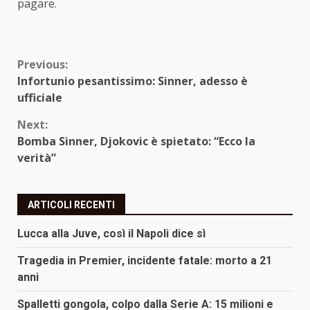
pagare.
Continue
Previous:
Infortunio pesantissimo: Sinner, adesso è
Reading
ufficiale
Next:
Bomba Sinner, Djokovic è spietato: “Ecco la
verità”
ARTICOLI RECENTI
Lucca alla Juve, così il Napoli dice sì
Tragedia in Premier, incidente fatale: morto a 21
anni
Spalletti gongola, colpo dalla Serie A: 15 milioni e