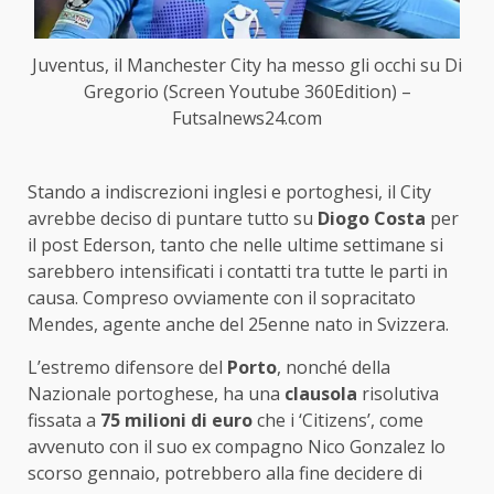
Juventus, il Manchester City ha messo gli occhi su Di
Gregorio (Screen Youtube 360Edition) –
Futsalnews24.com
Stando a indiscrezioni inglesi e portoghesi, il City
avrebbe deciso di puntare tutto su
Diogo Costa
per
il post Ederson, tanto che nelle ultime settimane si
sarebbero intensificati i contatti tra tutte le parti in
causa. Compreso ovviamente con il sopracitato
Mendes, agente anche del 25enne nato in Svizzera.
L’estremo difensore del
Porto
, nonché della
Nazionale portoghese, ha una
clausola
risolutiva
fissata a
75 milioni di euro
che i ‘Citizens’, come
avvenuto con il suo ex compagno Nico Gonzalez lo
scorso gennaio, potrebbero alla fine decidere di