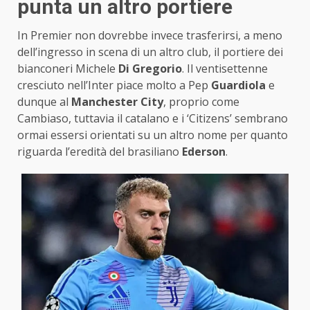
punta un altro portiere
In Premier non dovrebbe invece trasferirsi, a meno
dell’ingresso in scena di un altro club, il portiere dei
bianconeri Michele
Di Gregorio
. Il ventisettenne
cresciuto nell’Inter piace molto a Pep
Guardiola
e
dunque al
Manchester City
, proprio come
Cambiaso, tuttavia il catalano e i ‘Citizens’ sembrano
ormai essersi orientati su un altro nome per quanto
riguarda l’eredità del brasiliano
Ederson
.