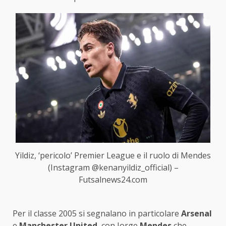
Yildiz, ‘pericolo’ Premier League e il ruolo di Mendes
(Instagram @kenanyildiz_official) –
Futsalnews24.com
Per il classe 2005 si segnalano in particolare
Arsenal
e
Manchester United
, con Jorge
Mendes
che