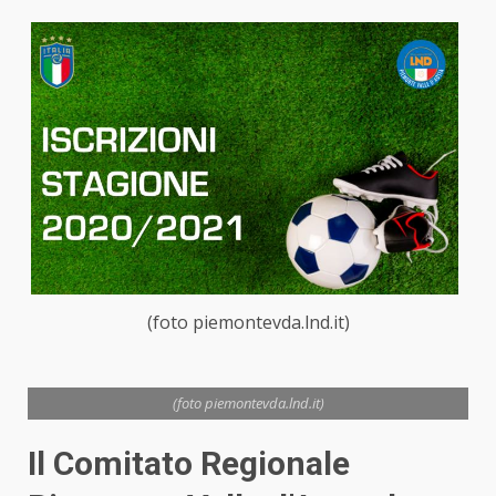
(foto piemontevda.lnd.it)
(foto piemontevda.lnd.it)
Il Comitato Regionale