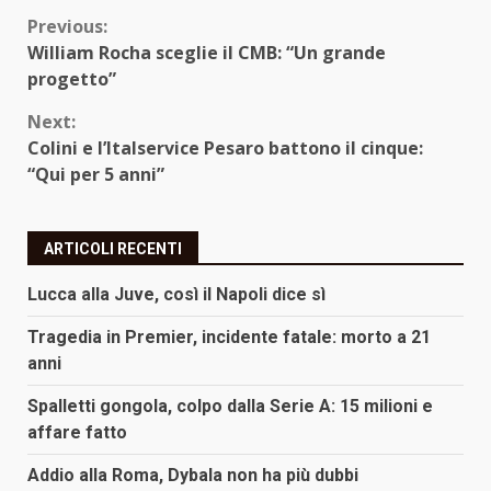
Continue
Previous:
William Rocha sceglie il CMB: “Un grande
Reading
progetto”
Next:
Colini e l’Italservice Pesaro battono il cinque:
“Qui per 5 anni”
ARTICOLI RECENTI
Lucca alla Juve, così il Napoli dice sì
Tragedia in Premier, incidente fatale: morto a 21
anni
Spalletti gongola, colpo dalla Serie A: 15 milioni e
affare fatto
Addio alla Roma, Dybala non ha più dubbi