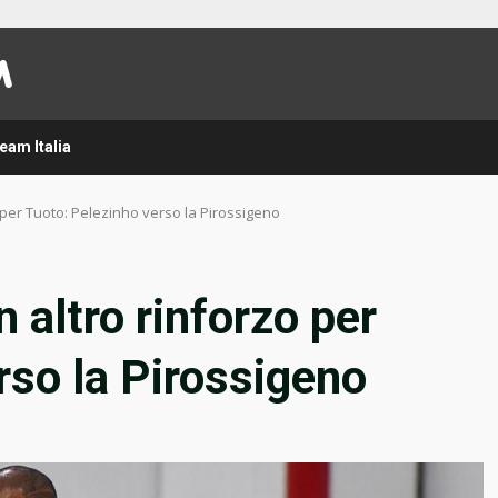
eam Italia
 per Tuoto: Pelezinho verso la Pirossigeno
 altro rinforzo per
rso la Pirossigeno