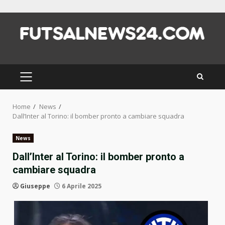
Skip
to
content
PRIMARY
MENU
Home
News
Dall’Inter al Torino: il bomber pronto a cambiare squadra
News
Dall’Inter al Torino: il bomber pronto a
cambiare squadra
Giuseppe
6 Aprile 2025