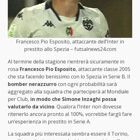
Francesco Pio Esposito, attaccante dell’Inter in
prestito allo Spezia – futsalnews24.com
Al termine della stagione rientrerà sicuramente in
rosa
Francesco Pio Esposito
, attaccante classe 2005
che sta facendo benissimo con lo Spezia in Serie B. Il
bomber nerazzurro
con ogni probabilità sarà
aggregato alla squadra che parteciperà al Mondiale
per Club,
in modo che Simone Inzaghi possa
valutarlo da vicino
. Qualora l’Inter non dovesse
ritenerlo ancora pronto al 100%, vorrebbe fargli fare
un’esperienza in prestito in Serie A.
La squadra più interessata sembra essere il Torino,