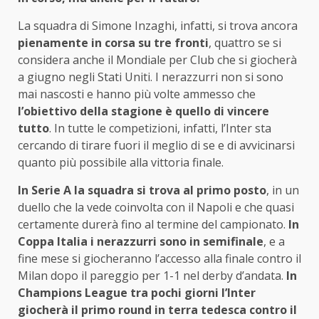
La squadra di Simone Inzaghi, infatti, si trova ancora
pienamente in corsa su tre fronti
, quattro se si
considera anche il Mondiale per Club che si giocherà
a giugno negli Stati Uniti. I nerazzurri non si sono
mai nascosti e hanno più volte ammesso che
l’obiettivo della stagione è quello di vincere
tutto
. In tutte le competizioni, infatti, l’Inter sta
cercando di tirare fuori il meglio di se e di avvicinarsi
quanto più possibile alla vittoria finale.
In Serie A la squadra si trova al primo posto
, in un
duello che la vede coinvolta con il Napoli e che quasi
certamente durerà fino al termine del campionato.
In
Coppa Italia i nerazzurri sono in semifinale
, e a
fine mese si giocheranno l’accesso alla finale contro il
Milan dopo il pareggio per 1-1 nel derby d’andata.
In
Champions League tra pochi giorni l’Inter
giocherà il primo round in terra tedesca contro il