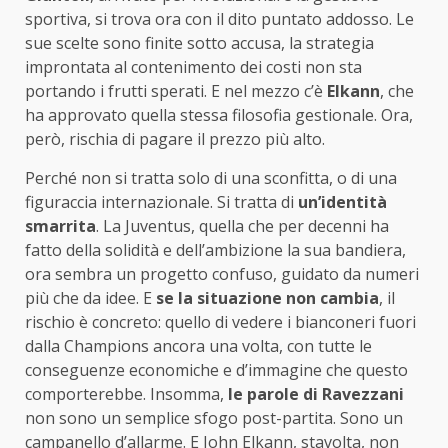
sportiva, si trova ora con il dito puntato addosso. Le
sue scelte sono finite sotto accusa, la strategia
improntata al contenimento dei costi non sta
portando i frutti sperati. E nel mezzo c’è
Elkann
, che
ha approvato quella stessa filosofia gestionale. Ora,
però, rischia di pagare il prezzo più alto.
Perché non si tratta solo di una sconfitta, o di una
figuraccia internazionale. Si tratta di
un’identità
smarrita
. La Juventus, quella che per decenni ha
fatto della solidità e dell’ambizione la sua bandiera,
ora sembra un progetto confuso, guidato da numeri
più che da idee. E
se la situazione non cambia
, il
rischio è concreto: quello di vedere i bianconeri fuori
dalla Champions ancora una volta, con tutte le
conseguenze economiche e d’immagine che questo
comporterebbe. Insomma,
le parole di Ravezzani
non sono un semplice sfogo post-partita. Sono un
campanello d’allarme. E John Elkann, stavolta, non