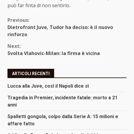
può far finta di non sentirlo.
Continue
Previous:
Dietrofront Juve, Tudor ha deciso: è il nuovo
Reading
rinforzo
Next:
Svolta Vlahovic-Milan: la firma è vicina
ARTICOLI RECENTI
Lucca alla Juve, così il Napoli dice sì
Tragedia in Premier, incidente fatale: morto a 21
anni
Spalletti gongola, colpo dalla Serie A: 15 milioni e
affare fatto