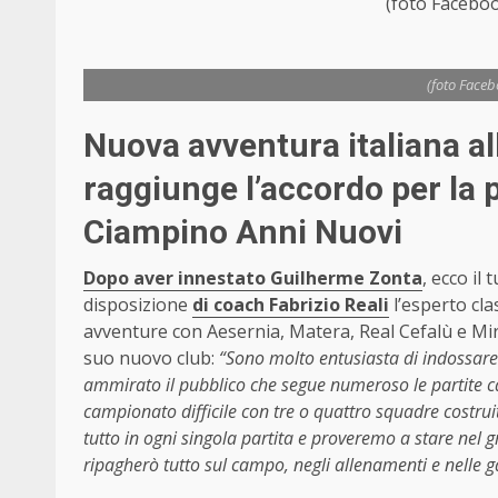
(foto Facebo
(foto Face
Nuova avventura italiana al
raggiunge l’accordo per la 
Ciampino Anni Nuovi
Dopo aver innestato Guilherme Zonta
, ecco il 
disposizione
di coach Fabrizio Reali
l’esperto cla
avventure con Aesernia, Matera, Real Cefalù e Mir
suo nuovo club:
“Sono molto entusiasta di indossare
ammirato il pubblico che segue numeroso le partite ca
campionato difficile con tre o quattro squadre costruit
tutto in ogni singola partita e proveremo a stare nel gr
ripagherò tutto sul campo, negli allenamenti e nelle g