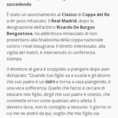
succedendo
È stato un avvicinamento al
Clasico
di
Coppa del Re
a dir poco infuocato. Il
Real Madrid
, dopo la
designazione dell’arbitro
Ricardo De Burgos
Bengoetxea
, ha addirittura minacciato di non
presentarsi alla finalissima della coppa nazionale
contro i rivali blaugrana. Il diretto interessato, alla
vigilia del match, è intervenuto in conferenza
stampa.
Il direttore di gara è scoppiato a piangere dopo aver
dichiarato: “Quando tuo figlio va a scuola e gli dicono
che suo padre è un
ladro
e torna a casa piangendo, è
una vera sofferenza. Quello che faccio è cercare di
educare mio figlio, dirgli che suo padre è onesto, che
commette errori come qualsiasi altro atleta. È
davvero dura, non lo consiglio a nessuno. Il giorno in
cui me ne andrò da qui, voglio che mio figlio sia