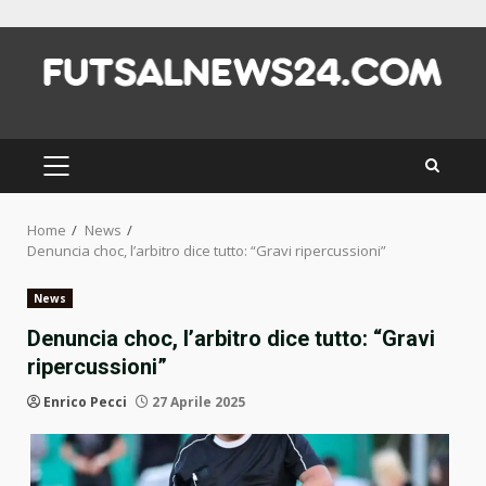
Skip
to
content
PRIMARY
MENU
Home
News
Denuncia choc, l’arbitro dice tutto: “Gravi ripercussioni”
News
Denuncia choc, l’arbitro dice tutto: “Gravi
ripercussioni”
Enrico Pecci
27 Aprile 2025