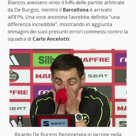
Blancos avessero vinto il 64% delle partite arbitrate
da De Burgos, mentre il
Barcellona
è arrivato
all’81%. Una voce anonima l’avrebbe definita “una
differenza incredibile”, mostrando in aggiunta
immagini dei suoi presunti errori commessi contro la
squadra di
Carlo Ancelotti
.
Ricardo De Burgos Bengoetxea in lacrime nella