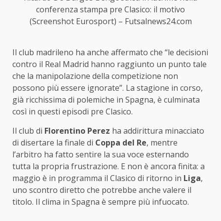
conferenza stampa pre Clasico: il motivo
(Screenshot Eurosport) – Futsalnews24.com
Il club madrileno ha anche affermato che “le decisioni
contro il Real Madrid hanno raggiunto un punto tale
che la manipolazione della competizione non
possono più essere ignorate”. La stagione in corso,
già ricchissima di polemiche in Spagna, è culminata
così in questi episodi pre Clasico.
Il club di
Florentino Perez
ha addirittura minacciato
di disertare la finale di
Coppa del Re
, mentre
l’arbitro ha fatto sentire la sua voce esternando
tutta la propria frustrazione. E non è ancora finita: a
maggio è in programma il Clasico di ritorno in
Liga
,
uno scontro diretto che potrebbe anche valere il
titolo. Il clima in Spagna è sempre più infuocato.