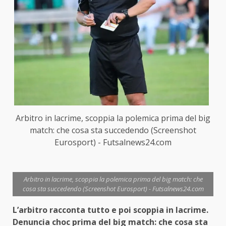
Arbitro in lacrime, scoppia la polemica prima del big
match: che cosa sta succedendo (Screenshot
Eurosport) - Futsalnews24.com
Arbitro in lacrime, scoppia la polemica prima del big match: che
cosa sta succedendo (Screenshot Eurosport) - Futsalnews24.com
L’arbitro racconta tutto e poi scoppia in lacrime.
Denuncia choc prima del big match: che cosa sta