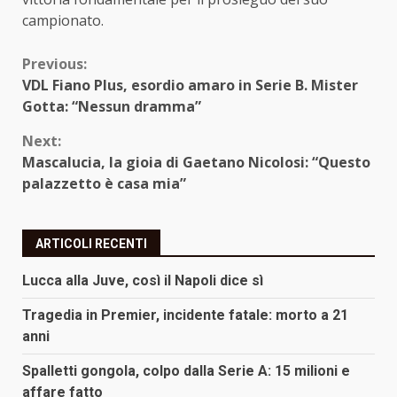
campionato.
Continue
Previous:
VDL Fiano Plus, esordio amaro in Serie B. Mister
Reading
Gotta: “Nessun dramma”
Next:
Mascalucia, la gioia di Gaetano Nicolosi: “Questo
palazzetto è casa mia”
ARTICOLI RECENTI
Lucca alla Juve, così il Napoli dice sì
Tragedia in Premier, incidente fatale: morto a 21
anni
Spalletti gongola, colpo dalla Serie A: 15 milioni e
affare fatto