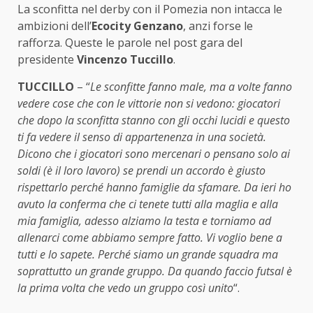
La sconfitta nel derby con il Pomezia non intacca le
ambizioni dell’
Ecocity Genzano
, anzi forse le
rafforza. Queste le parole nel post gara del
presidente
Vincenzo Tuccillo
.
TUCCILLO
– “
Le sconfitte fanno male, ma a volte fanno
vedere cose che con le vittorie non si vedono: giocatori
che dopo la sconfitta stanno con gli occhi lucidi e questo
ti fa vedere il senso di appartenenza in una società.
Dicono che i giocatori sono mercenari o pensano solo ai
soldi (è il loro lavoro) se prendi un accordo è giusto
rispettarlo perché hanno famiglie da sfamare. Da ieri ho
avuto la conferma che ci tenete tutti alla maglia e alla
mia famiglia, adesso alziamo la testa e torniamo ad
allenarci come abbiamo sempre fatto. Vi voglio bene a
tutti e lo sapete. Perché siamo un grande squadra ma
soprattutto un grande gruppo. Da quando faccio futsal è
la prima volta che vedo un gruppo così unito
“.