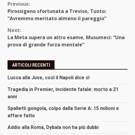
Continue
Previous:
Pirossigeno sfortunata a Treviso, Tuoto:
Reading
“Avremmo meritato almeno il pareggio”
Next:
La Meta supera un altro esame, Musumeci: “Una
prova di grande forza mentale”
ARTICOLI RECENTI
Lucca alla Juve, così il Napoli dice sì
Tragedia in Premier, incidente fatale: morto a 21
anni
Spalletti gongola, colpo dalla Serie A: 15 milioni e
affare fatto
Addio alla Roma, Dybala non ha più dubbi