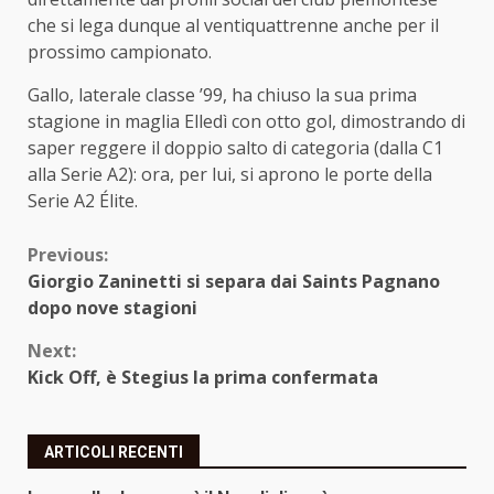
che si lega dunque al ventiquattrenne anche per il
prossimo campionato.
Gallo, laterale classe ’99, ha chiuso la sua prima
stagione in maglia Elledì con otto gol, dimostrando di
saper reggere il doppio salto di categoria (dalla C1
alla Serie A2): ora, per lui, si aprono le porte della
Serie A2 Élite.
Continue
Previous:
Giorgio Zaninetti si separa dai Saints Pagnano
Reading
dopo nove stagioni
Next:
Kick Off, è Stegius la prima confermata
ARTICOLI RECENTI