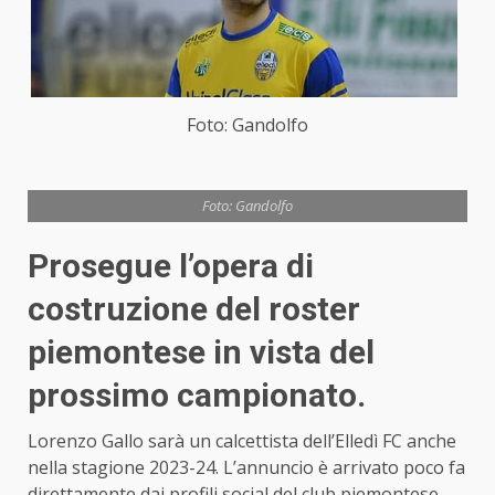
Foto: Gandolfo
Foto: Gandolfo
Prosegue l’opera di
costruzione del roster
piemontese in vista del
prossimo campionato.
Lorenzo Gallo sarà un calcettista dell’Elledì FC anche
nella stagione 2023-24. L’annuncio è arrivato poco fa
direttamente dai profili social del club piemontese