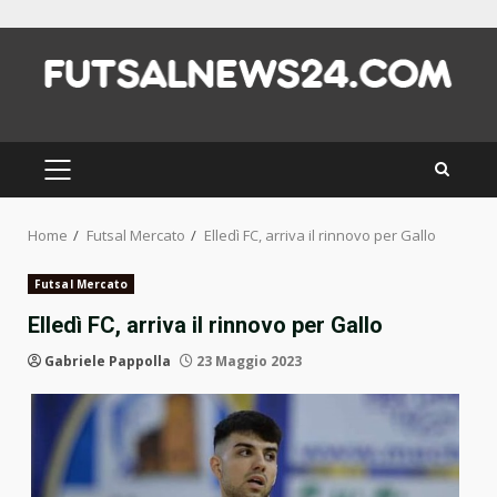
Skip
to
content
PRIMARY
MENU
Home
Futsal Mercato
Elledì FC, arriva il rinnovo per Gallo
Futsal Mercato
Elledì FC, arriva il rinnovo per Gallo
Gabriele Pappolla
23 Maggio 2023