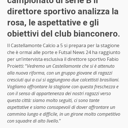
campionato di serie B il
direttore sportivo analizza la
rosa, le aspettative e gli
obiettivi del club bianconero.
Il Castellamonte Calcio a 5 si prepara per la stagione
che è ormai alle porte e Futsal News 24 ha raggiunto
per un’intervista esclusiva il direttore sportivo Fabio
Proietti: “
Vedremo un Castellamonte che si è attenuto
alla nuova riforma, con un gruppo giovane di ragazzi
cresciuti qui a cui si aggiungono due calcettisti brasiliani.
Vogliamo affrontare la stagione con questa freschezza e
con il senso di appartenenza dei nostri ragazzi verso
questa città: siamo molto seguiti, ci sono tante
aspettative e siamo consapevoli di dover affrontare un
cammino lungo e difficile, in un girone molto competitivo
con squadre di alto livello.
”