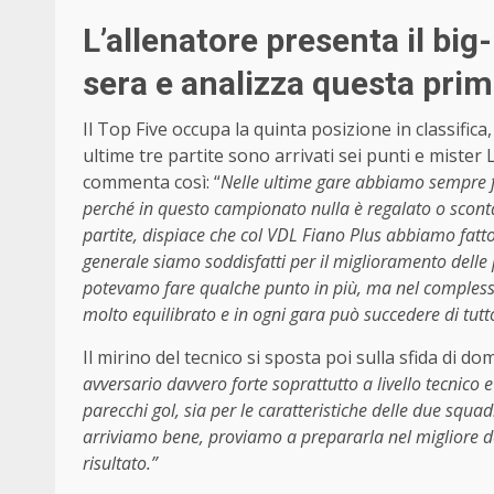
L’allenatore presenta il b
sera e analizza questa prim
Il Top Five occupa la quinta posizione in classifica, 
ultime tre partite sono arrivati sei punti e mister L
commenta così: “
Nelle ultime gare abbiamo sempre fa
perché in questo campionato nulla è regalato o scontat
partite, dispiace che col VDL Fiano Plus abbiamo fatto i
generale siamo soddisfatti per il miglioramento delle p
potevamo fare qualche punto in più, ma nel complesso
molto equilibrato e in ogni gara può succedere di tutt
Il mirino del tecnico si sposta poi sulla sfida di dom
avversario davvero forte soprattutto a livello tecnico 
parecchi gol, sia per le caratteristiche delle due squad
arriviamo bene, proviamo a prepararla nel migliore d
risultato.”