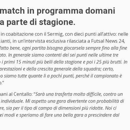
ig-match in programma domani
a parte di stagione.
in coabitazione con il Sermig, con dieci punti all’attivo: nelle
ianti, in un’intervista esclusiva rilasciata a Futsal News 24,
tto bene, ogni partita bisogna giocarsela sempre fino alla fine
o. In generale siamo contenti dei sei punti nelle ultime tre
 primi 15 minuti più belli della stagione e poi i 25 più brutti. In
restazioni e della crescita generale della squadra; certo,
 siamo tutte quante lì a pochi punti, perché il campionato è
o
.”
ani al Centallo: “
Sarà una trasferta molto difficile, contro un
e individuale. Mi aspetto una gara divertente con probabilità di
re, sia per il tipo di campo di dimensioni più ridotte. Noi ci
ei modi e speriamo di fare una bella gara a prescindere dal