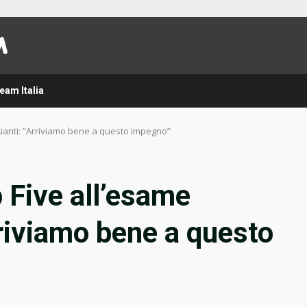
eam Italia
 Lianti: “Arriviamo bene a questo impegno”
 Five all’esame
rriviamo bene a questo