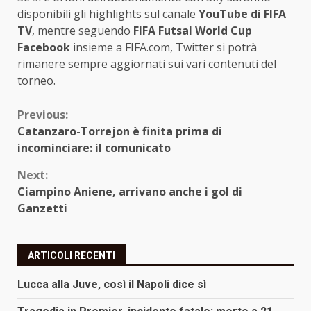
disponibili gli highlights sul canale
YouTube di FIFA
TV
, mentre seguendo
FIFA Futsal World Cup
Facebook
insieme a FIFA.com, Twitter si potrà
rimanere sempre aggiornati sui vari contenuti del
torneo.
Continue
Previous:
Catanzaro-Torrejon è finita prima di
Reading
incominciare: il comunicato
Next:
Ciampino Aniene, arrivano anche i gol di
Ganzetti
ARTICOLI RECENTI
Lucca alla Juve, così il Napoli dice sì