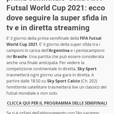
Futsal World Cup 2021: ecco
dove seguire la super sfida in
tv e in diretta streaming
E’ il giorno della prima semifinale della
FIFA Futsal
World Cup 2021
. E’ il giorno della super sfida tra i
campioni in carica dell’
Argentina
e i pentacampioni
del
Brasile
. Una partita che può essere considerata
anche una finale anticipata. Per vedere la
competizione continentale in diretta,
Sky Sport
trasmetterà ogni giorno una gara in diretta. A
partire dalle 18.50 su
Sky Sport Calcio
(Ch. 202)
l’emittente satellitare trasmetterà live un classico del
futsal mondiale e non solo.
CLICCA QUI PER IL PROGRAMMA DELLE SEMIFINALI
Se si è orfani dell’abbonamento con Sky saranno