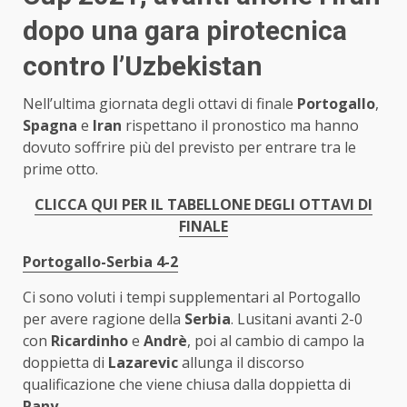
dopo una gara pirotecnica
contro l’Uzbekistan
Nell’ultima giornata degli ottavi di finale
Portogallo
,
Spagna
e
Iran
rispettano il pronostico ma hanno
dovuto soffrire più del previsto per entrare tra le
prime otto.
CLICCA QUI PER IL TABELLONE DEGLI OTTAVI DI
FINALE
Portogallo-Serbia 4-2
Ci sono voluti i tempi supplementari al Portogallo
per avere ragione della
Serbia
. Lusitani avanti 2-0
con
Ricardinho
e
Andrè
, poi al cambio di campo la
doppietta di
Lazarevic
allunga il discorso
qualificazione che viene chiusa dalla doppietta di
Pany
.