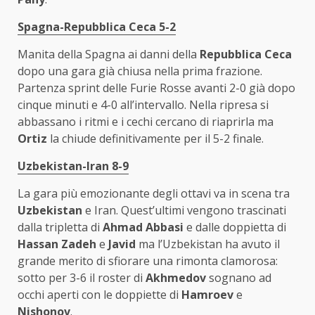
Spagna-Repubblica Ceca 5-2
Manita della Spagna ai danni della
Repubblica Ceca
dopo una gara già chiusa nella prima frazione.
Partenza sprint delle Furie Rosse avanti 2-0 già dopo
cinque minuti e 4-0 all’intervallo. Nella ripresa si
abbassano i ritmi e i cechi cercano di riaprirla ma
Ortiz
la chiude definitivamente per il 5-2 finale.
Uzbekistan-Iran 8-9
La gara più emozionante degli ottavi va in scena tra
Uzbekistan
e Iran. Quest’ultimi vengono trascinati
dalla tripletta di
Ahmad Abbasi
e dalle doppietta di
Hassan Zadeh
e
Javid
ma l’Uzbekistan ha avuto il
grande merito di sfiorare una rimonta clamorosa:
sotto per 3-6 il roster di
Akhmedov
sognano ad
occhi aperti con le doppiette di
Hamroev
e
Nishonov
.