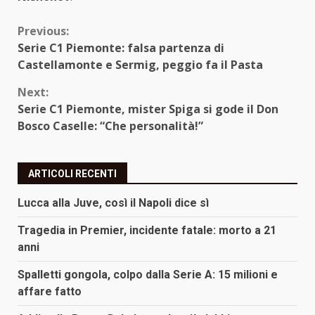
Continue
Previous:
Serie C1 Piemonte: falsa partenza di
Reading
Castellamonte e Sermig, peggio fa il Pasta
Next:
Serie C1 Piemonte, mister Spiga si gode il Don
Bosco Caselle: “Che personalità!”
ARTICOLI RECENTI
Lucca alla Juve, così il Napoli dice sì
Tragedia in Premier, incidente fatale: morto a 21
anni
Spalletti gongola, colpo dalla Serie A: 15 milioni e
affare fatto