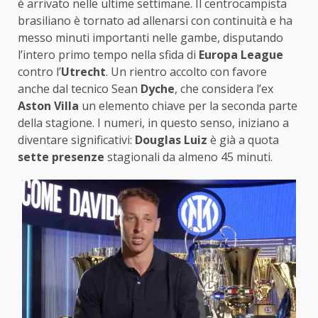
è arrivato nelle ultime settimane. Il centrocampista
brasiliano è tornato ad allenarsi con continuità e ha
messo minuti importanti nelle gambe, disputando
l’intero primo tempo nella sfida di
Europa League
contro l’
Utrecht
. Un rientro accolto con favore
anche dal tecnico Sean
Dyche
, che considera l’ex
Aston
Villa
un elemento chiave per la seconda parte
della stagione. I numeri, in questo senso, iniziano a
diventare significativi:
Douglas
Luiz
è già a quota
sette presenze
stagionali da almeno 45 minuti.