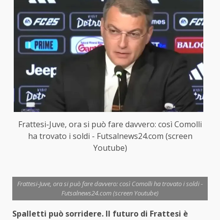
Frattesi-Juve, ora si può fare davvero: così Comolli
ha trovato i soldi - Futsalnews24.com (screen
Youtube)
Frattesi-Juve, ora si può fare davvero: così Comolli ha trovato i soldi -
Futsalnews24.com (screen Youtube)
Spalletti può sorridere. Il futuro di Frattesi è