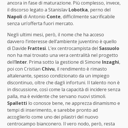
ancora in fase di maturazione. Più complesso, invece,
il discorso legato a Stanislav
Lobotka
, perno del
Napoli
di Antonio
Conte
, difficilmente sacrificabile
senza un’offerta fuori mercato.
Negli ultimi mesi, però, il nome che ha acceso
davvero l’interesse dell’ambiente juventino è quello
di Davide
Frattesi
. L’ex centrocampista del
Sassuolo
non ha mai trovato una vera centralità nel progetto
dell’
Inter
. Prima sotto la gestione di Simone
Inzaghi
,
poi con Cristian
Chivu
, il rendimento è rimasto
altalenante, spesso condizionato da un impiego
discontinuo, oltre che dagli infortuni. Il talento non è
in discussione, così come la capacità di incidere senza
palla, ma è evidente che servano nuovi stimoli.
Spalletti
lo conosce bene, ne apprezza dinamismo e
tempi di inserimento, e sarebbe pronto ad
accoglierlo come uno dei pilastri del nuovo
centrocampo bianconero. Il vero nodo, però, resta