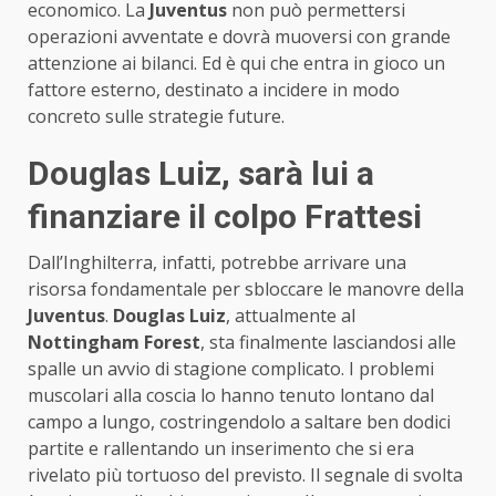
economico. La
Juventus
non può permettersi
operazioni avventate e dovrà muoversi con grande
attenzione ai bilanci. Ed è qui che entra in gioco un
fattore esterno, destinato a incidere in modo
concreto sulle strategie future.
Douglas Luiz, sarà lui a
finanziare il colpo Frattesi
Dall’Inghilterra, infatti, potrebbe arrivare una
risorsa fondamentale per sbloccare le manovre della
Juventus
.
Douglas
Luiz
, attualmente al
Nottingham
Forest
, sta finalmente lasciandosi alle
spalle un avvio di stagione complicato. I problemi
muscolari alla coscia lo hanno tenuto lontano dal
campo a lungo, costringendolo a saltare ben dodici
partite e rallentando un inserimento che si era
rivelato più tortuoso del previsto. Il segnale di svolta