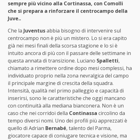
sempre più vicino alla Cortinassa, con Comolli
che si prepara a rinforzare il centrocampo della
Juve..
Che la
Juventus
abbia bisogno di intervenire sul
centrocampo non è più un mistero. Lo si era capito
già nei mesi finali della scorsa stagione e lo si è
intuito ancora di più con il passare delle settimane in
questa annata di transizione. Luciano
Spalletti
,
chiamato a rimettere ordine dopo mesi complessi, ha
individuato proprio nella zona nevralgica del campo
il principale margine di crescita della squadra.
Intensità, qualità nel primo palleggio e capacità di
inserirsi, sono le caratteristiche che oggi mancano
con continuità alla mediana bianconera. Non è un
caso che nei corridoi della
Continassa
circolino da
tempo diversi nomi. Uno dei profili più apprezzati è
quello di Adrian
Bernabé
, talento del Parma,
giocatore capace di coniugare tecnica e visione, ma