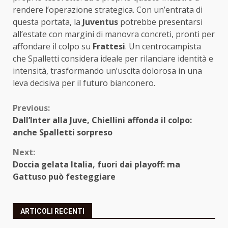
rendere l’operazione strategica. Con un’entrata di
questa portata, la
Juventus
potrebbe presentarsi
all’estate con margini di manovra concreti, pronti per
affondare il colpo su
Frattesi
. Un centrocampista
che Spalletti considera ideale per rilanciare identità e
intensità, trasformando un’uscita dolorosa in una
leva decisiva per il futuro bianconero.
Continue
Previous:
Dall’Inter alla Juve, Chiellini affonda il colpo:
Reading
anche Spalletti sorpreso
Next:
Doccia gelata Italia, fuori dai playoff: ma
Gattuso può festeggiare
ARTICOLI RECENTI