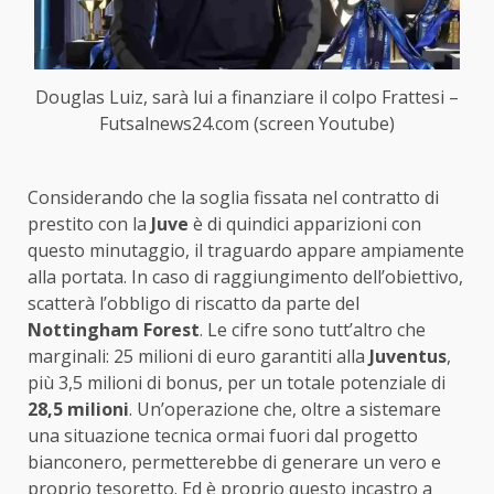
Douglas Luiz, sarà lui a finanziare il colpo Frattesi –
Futsalnews24.com (screen Youtube)
Considerando che la soglia fissata nel contratto di
prestito con la
Juve
è di quindici apparizioni con
questo minutaggio, il traguardo appare ampiamente
alla portata. In caso di raggiungimento dell’obiettivo,
scatterà l’obbligo di riscatto da parte del
Nottingham
Forest
. Le cifre sono tutt’altro che
marginali: 25 milioni di euro garantiti alla
Juventus
,
più 3,5 milioni di bonus, per un totale potenziale di
28,5 milioni
. Un’operazione che, oltre a sistemare
una situazione tecnica ormai fuori dal progetto
bianconero, permetterebbe di generare un vero e
proprio tesoretto. Ed è proprio questo incastro a