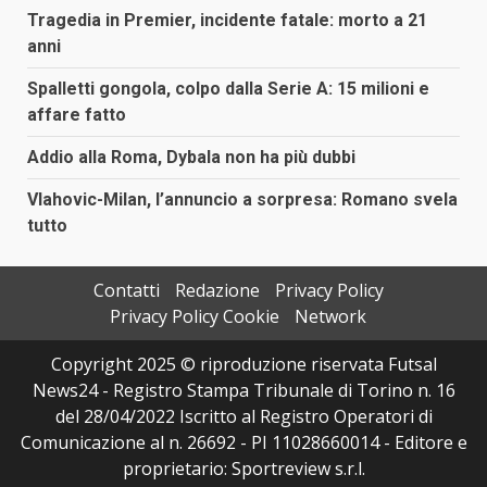
Tragedia in Premier, incidente fatale: morto a 21
anni
Spalletti gongola, colpo dalla Serie A: 15 milioni e
affare fatto
Addio alla Roma, Dybala non ha più dubbi
Vlahovic-Milan, l’annuncio a sorpresa: Romano svela
tutto
Contatti
Redazione
Privacy Policy
Privacy Policy Cookie
Network
Copyright 2025 © riproduzione riservata Futsal
News24 - Registro Stampa Tribunale di Torino n. 16
del 28/04/2022 Iscritto al Registro Operatori di
Comunicazione al n. 26692 - PI 11028660014 - Editore e
proprietario: Sportreview s.r.l.