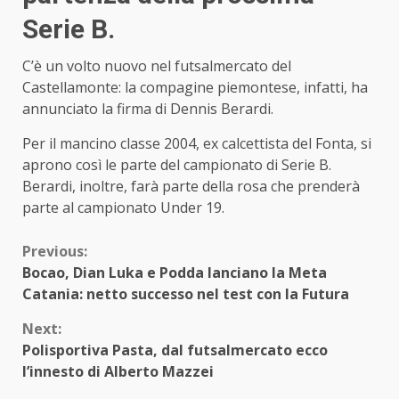
Serie B.
C’è un volto nuovo nel futsalmercato del
Castellamonte: la compagine piemontese, infatti, ha
annunciato la firma di Dennis Berardi.
Per il mancino classe 2004, ex calcettista del Fonta, si
aprono così le parte del campionato di Serie B.
Berardi, inoltre, farà parte della rosa che prenderà
parte al campionato Under 19.
Continue
Previous:
Bocao, Dian Luka e Podda lanciano la Meta
Reading
Catania: netto successo nel test con la Futura
Next:
Polisportiva Pasta, dal futsalmercato ecco
l’innesto di Alberto Mazzei