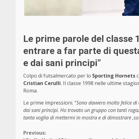
Le prime parole del classe 
entrare a far parte di ques
e dai sani principi”
Colpo di futsalmercato per lo
Sporting Hornets
c
Cristian Cerulli
. Il classe 1998 nelle ultime stagion
Roma.
Le prime impressioni. “
Sono davvero molto felice di 
dai sani principi. Ho trovato un gruppo con tanti ragaz
tanta voglia di mettermi in mostra e di dimostrare ,
Continue
Previous: