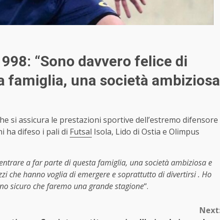
1998: “Sono davvero felice di
ta famiglia, una società ambiziosa
he si assicura le prestazioni sportive dell’estremo difensore
i ha difeso i pali di
Futsal
Isola, Lido di Ostia e Olimpus
entrare a far parte di questa famiglia, una società ambiziosa e
zi che hanno voglia di emergere e soprattutto di divertirsi . Ho
sono sicuro che faremo una grande stagione
“.
Next