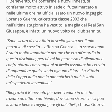
Il Benevento, tra conferme e nuovi innesti, si
conferma molto attivo in sede di futsalmercato e
nelle ultime ore ha ufficializzato un nuovo ingaggio:
Lorenzo Guerra, calcettista classe 2003 che
nell’ultima stagione ha vestito la maglia del Real San
Giuseppe, è infatti un nuovo volto del club sannita.
“Sono sicuro di aver fatto la scelta giusta per il mio
percorso di crescita
– afferma Guerra -. L
o scorso anno
è stato molto importante per me che ero all’esordio in
questa disciplina, perché mi ha permesso di allenarmi e
confrontarmi con campioni di livello assoluto: ho cercato
di apprendere qualcosa da ognuno di loro. La vittoria
della Coppa Italia non la dimenticherò mai: è stata
un’esperienza incredibile.”
“
Ringrazio il Benevento per aver creduto in me. Ho
trovato un ottimo ambiente, dove sono sicuro che si può
lavorare bene e raggiungere gli obiettivi
“, chiosa Guerra.