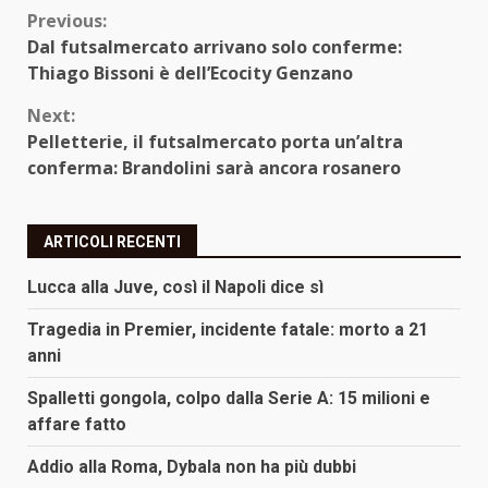
Continue
Previous:
Dal futsalmercato arrivano solo conferme:
Reading
Thiago Bissoni è dell’Ecocity Genzano
Next:
Pelletterie, il futsalmercato porta un’altra
conferma: Brandolini sarà ancora rosanero
ARTICOLI RECENTI
Lucca alla Juve, così il Napoli dice sì
Tragedia in Premier, incidente fatale: morto a 21
anni
Spalletti gongola, colpo dalla Serie A: 15 milioni e
affare fatto
Addio alla Roma, Dybala non ha più dubbi