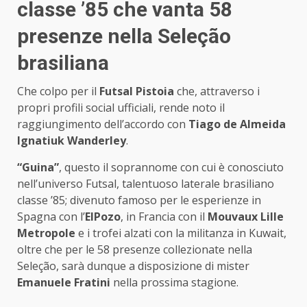
classe ’85 che vanta 58
presenze nella Seleção
brasiliana
Che colpo per il
Futsal Pistoia
che, attraverso i
propri profili social ufficiali, rende noto il
raggiungimento dell’accordo con
Tiago de Almeida
Ignatiuk Wanderley
.
“Guina”
, questo il soprannome con cui è conosciuto
nell’universo Futsal, talentuoso laterale brasiliano
classe ’85; divenuto famoso per le esperienze in
Spagna con l’
ElPozo
, in Francia con il
Mouvaux Lille
Metropole
e i trofei alzati con la militanza in Kuwait,
oltre che per le 58 presenze collezionate nella
Seleção, sarà dunque a disposizione di mister
Emanuele Fratini
nella prossima stagione.