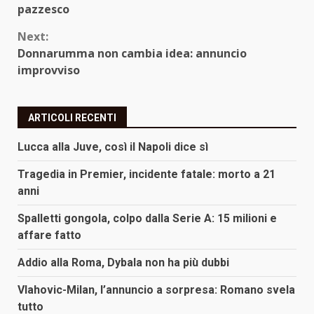
Reading
pazzesco
Next:
Donnarumma non cambia idea: annuncio
improvviso
ARTICOLI RECENTI
Lucca alla Juve, così il Napoli dice sì
Tragedia in Premier, incidente fatale: morto a 21
anni
Spalletti gongola, colpo dalla Serie A: 15 milioni e
affare fatto
Addio alla Roma, Dybala non ha più dubbi
Vlahovic-Milan, l’annuncio a sorpresa: Romano svela
tutto