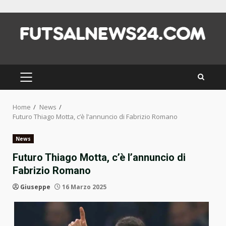
Skip
to
content
PRIMARY
MENU
Home
News
Futuro Thiago Motta, c’è l’annuncio di Fabrizio Romano
News
Futuro Thiago Motta, c’è l’annuncio di
Fabrizio Romano
Giuseppe
16 Marzo 2025