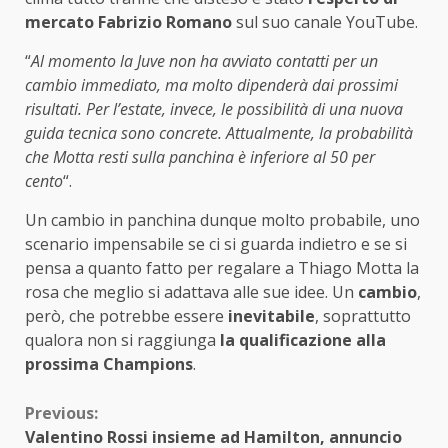
mercato Fabrizio Romano
sul suo canale YouTube.
“
Al momento la Juve non ha avviato contatti per un
cambio immediato, ma molto dipenderà dai prossimi
risultati. Per l’estate, invece, le possibilità di una nuova
guida tecnica sono concrete. Attualmente, la probabilità
che Motta resti sulla panchina è inferiore al 50 per
cento
“.
Un cambio in panchina dunque molto probabile, uno
scenario impensabile se ci si guarda indietro e se si
pensa a quanto fatto per regalare a Thiago Motta la
rosa che meglio si adattava alle sue idee. Un
cambio
,
però, che potrebbe essere
inevitabile
, soprattutto
qualora non si raggiunga
la qualificazione alla
prossima Champions
.
Continue
Previous:
Valentino Rossi insieme ad Hamilton, annuncio