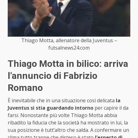
Thiago Motta, allenatore della Juventus –
futsalnews24.com
Thiago Motta in bilico: arriva
l’annuncio di Fabrizio
Romano
È inevitabile che in una situazione così delicata
la
Juventus si stia guardando intorno
per capire il da
farsi. Nonostante più volte Thiago Motta abbia
ribadito la fiducia che la società ha mostrato in lui, la
sua posizione è tutt’altro che salda. A confermare un
clima tutto tranne che disteso è stato
l’esperto di