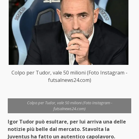
Colpo per Tudor, vale 50 milioni (Foto Instagram -
futsalnews24.com)
Colpo per Tudor, vale 50 milioni (Foto Instagram -
futsalnews24.com)
Igor Tudor può esultare, per lui arriva una delle
notizie più belle dal mercato. Stavolta la
Juventus ha fatto un autentico capolavoro.