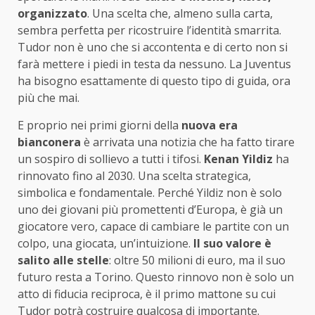
organizzato
. Una scelta che, almeno sulla carta,
sembra perfetta per ricostruire l’identità smarrita.
Tudor non è uno che si accontenta e di certo non si
farà mettere i piedi in testa da nessuno. La Juventus
ha bisogno esattamente di questo tipo di guida, ora
più che mai.
E proprio nei primi giorni della
nuova era
bianconera
è arrivata una notizia che ha fatto tirare
un sospiro di sollievo a tutti i tifosi.
Kenan Yildiz
ha
rinnovato fino al 2030. Una scelta strategica,
simbolica e fondamentale. Perché Yildiz non è solo
uno dei giovani più promettenti d’Europa, è già un
giocatore vero, capace di cambiare le partite con un
colpo, una giocata, un’intuizione.
Il suo valore è
salito alle stelle
: oltre 50 milioni di euro, ma il suo
futuro resta a Torino. Questo rinnovo non è solo un
atto di fiducia reciproca, è il primo mattone su cui
Tudor potrà costruire qualcosa di importante.