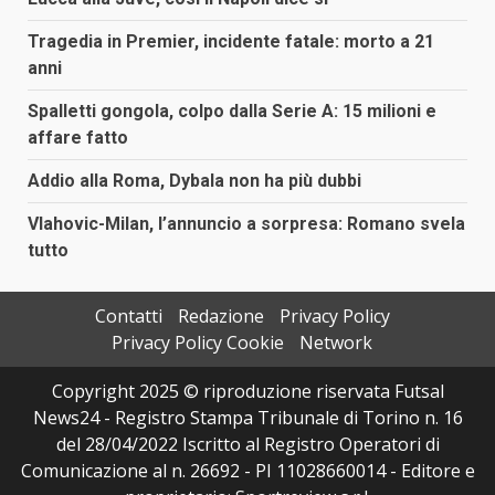
Tragedia in Premier, incidente fatale: morto a 21
anni
Spalletti gongola, colpo dalla Serie A: 15 milioni e
affare fatto
Addio alla Roma, Dybala non ha più dubbi
Vlahovic-Milan, l’annuncio a sorpresa: Romano svela
tutto
Contatti
Redazione
Privacy Policy
Privacy Policy Cookie
Network
Copyright 2025 © riproduzione riservata Futsal
News24 - Registro Stampa Tribunale di Torino n. 16
del 28/04/2022 Iscritto al Registro Operatori di
Comunicazione al n. 26692 - PI 11028660014 - Editore e