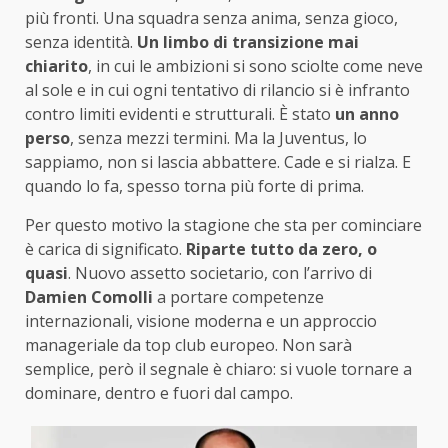
più fronti. Una squadra senza anima, senza gioco,
senza identità.
Un limbo di transizione mai
chiarito
, in cui le ambizioni si sono sciolte come neve
al sole e in cui ogni tentativo di rilancio si è infranto
contro limiti evidenti e strutturali. È stato
un anno
perso
, senza mezzi termini. Ma la Juventus, lo
sappiamo, non si lascia abbattere. Cade e si rialza. E
quando lo fa, spesso torna più forte di prima.
Per questo motivo la stagione che sta per cominciare
è carica di significato.
Riparte tutto da zero, o
quasi
. Nuovo assetto societario, con l’arrivo di
Damien Comolli
a portare competenze
internazionali, visione moderna e un approccio
manageriale da top club europeo. Non sarà
semplice, però il segnale è chiaro: si vuole tornare a
dominare, dentro e fuori dal campo.