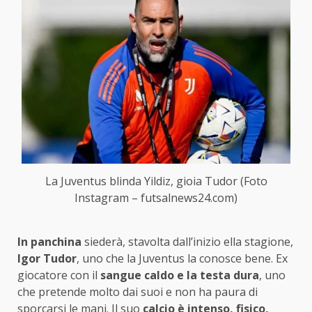
La Juventus blinda Yildiz, gioia Tudor (Foto
Instagram – futsalnews24.com)
In panchina
siederà, stavolta dall’inizio ella stagione,
Igor Tudor
, uno che la Juventus la conosce bene. Ex
giocatore con il
sangue caldo e la testa dura
, uno
che pretende molto dai suoi e non ha paura di
sporcarsi le mani. Il suo
calcio è intenso, fisico,