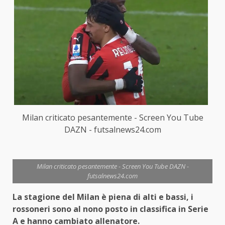
Milan criticato pesantemente - Screen You Tube
DAZN - futsalnews24.com
Milan criticato pesantemente - Screen You Tube DAZN -
futsalnews24.com
La stagione del Milan è piena di alti e bassi, i
rossoneri sono al nono posto in classifica in Serie
A e hanno cambiato allenatore.