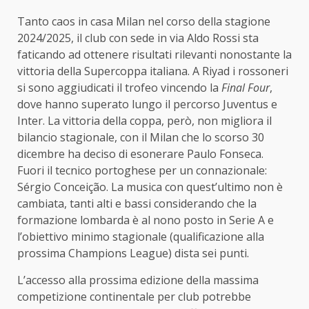
Tanto caos in casa Milan nel corso della stagione
2024/2025, il club con sede in via Aldo Rossi sta
faticando ad ottenere risultati rilevanti nonostante la
vittoria della Supercoppa italiana. A Riyad i rossoneri
si sono aggiudicati il trofeo vincendo la
Final Four
,
dove hanno superato lungo il percorso Juventus e
Inter. La vittoria della coppa, però, non migliora il
bilancio stagionale, con il Milan che lo scorso 30
dicembre ha deciso di esonerare Paulo Fonseca.
Fuori il tecnico portoghese per un connazionale:
Sérgio Conceição. La musica con quest’ultimo non è
cambiata, tanti alti e bassi considerando che la
formazione lombarda è al nono posto in Serie A e
l’obiettivo minimo stagionale (qualificazione alla
prossima Champions League) dista sei punti.
L’accesso alla prossima edizione della massima
competizione continentale per club potrebbe