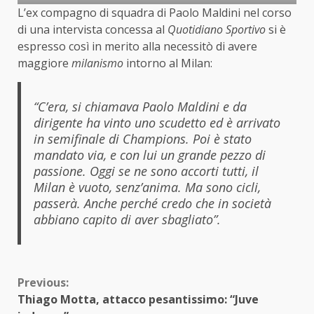
L’ex compagno di squadra di Paolo Maldini nel corso
di una intervista concessa al
Quotidiano Sportivo
si è
espresso così in merito alla necessitò di avere
maggiore
milanismo
intorno al Milan:
“C’era, si chiamava Paolo Maldini e da
dirigente ha vinto uno scudetto ed è arrivato
in semifinale di Champions. Poi è stato
mandato via, e con lui un grande pezzo di
passione. Oggi se ne sono accorti tutti, il
Milan è vuoto, senz’anima. Ma sono cicli,
passerà. Anche perché credo che in società
abbiano capito di aver sbagliato”.
Continue
Previous:
Thiago Motta, attacco pesantissimo: “Juve