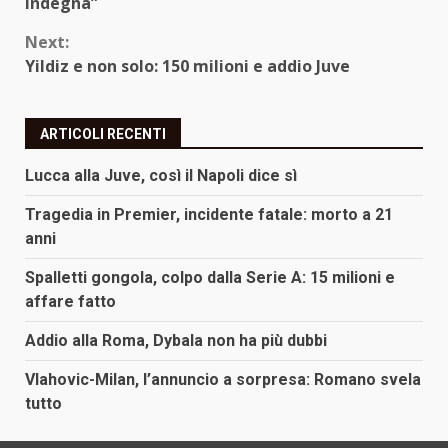
Reading
indegna”
Next:
Yildiz e non solo: 150 milioni e addio Juve
ARTICOLI RECENTI
Lucca alla Juve, così il Napoli dice sì
Tragedia in Premier, incidente fatale: morto a 21
anni
Spalletti gongola, colpo dalla Serie A: 15 milioni e
affare fatto
Addio alla Roma, Dybala non ha più dubbi
Vlahovic-Milan, l’annuncio a sorpresa: Romano svela
tutto