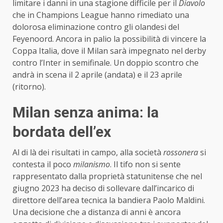
limitare i danni in una stagione difficile per il
Diavolo
che in Champions League hanno rimediato una
dolorosa eliminazione contro gli olandesi del
Feyenoord. Ancora in palio la possibilità di vincere la
Coppa Italia, dove il Milan sarà impegnato nel derby
contro l’Inter in semifinale. Un doppio scontro che
andrà in scena il 2 aprile (andata) e il 23 aprile
(ritorno).
Milan senza anima: la
bordata dell’ex
Al di là dei risultati in campo, alla società
rossonera
si
contesta il poco
milanismo
. Il tifo non si sente
rappresentato dalla proprietà statunitense che nel
giugno 2023 ha deciso di sollevare dall’incarico di
direttore dell’area tecnica la bandiera Paolo Maldini.
Una decisione che a distanza di anni è ancora