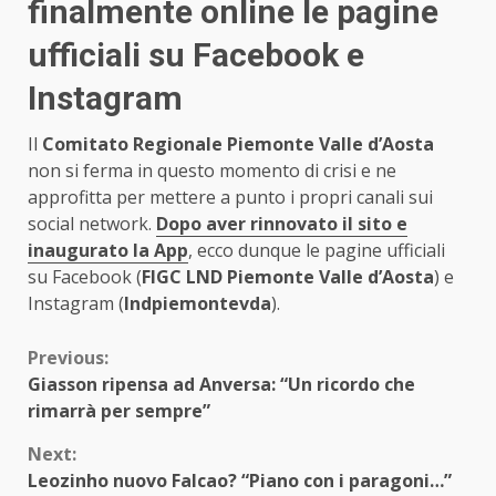
finalmente online le pagine
ufficiali su Facebook e
Instagram
Il
Comitato Regionale Piemonte Valle d’Aosta
non si ferma in questo momento di crisi e ne
approfitta per mettere a punto i propri canali sui
social network.
Dopo aver rinnovato il sito e
inaugurato la App
, ecco dunque le pagine ufficiali
su Facebook (
FIGC LND Piemonte Valle d’Aosta
) e
Instagram (
lndpiemontevda
).
Continue
Previous:
Giasson ripensa ad Anversa: “Un ricordo che
Reading
rimarrà per sempre”
Next:
Leozinho nuovo Falcao? “Piano con i paragoni…”