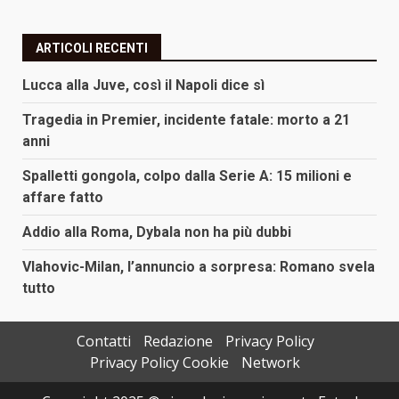
ARTICOLI RECENTI
Lucca alla Juve, così il Napoli dice sì
Tragedia in Premier, incidente fatale: morto a 21
anni
Spalletti gongola, colpo dalla Serie A: 15 milioni e
affare fatto
Addio alla Roma, Dybala non ha più dubbi
Vlahovic-Milan, l’annuncio a sorpresa: Romano svela
tutto
Contatti
Redazione
Privacy Policy
Privacy Policy Cookie
Network