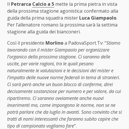
Il
Petrarca
Calcio a 5
mette la prima pietra in vista
della prossima stagione agonistica: confermato alla
guida della prima squadra mister
Luca Giampaolo
.
Per l’allenatore romano la prossima sarà la settima
stagione alla guida dei bianconeri.
Così il presidente
Morlino
a PadovaSport.Tv: “
Stiamo
lavorando con il mister Giampaolo per organizzare
l’organico della prossima stagione. Ci saranno delle
uscite, per varie ragioni, tra le quali pesano
naturalmente le valutazioni e le decisioni del mister e
l’impatto delle nuove norme federali in tema di stranieri.
Ci sarà però anche un buon blocco di conferme, direi
decisamente sostanziose per numero e per valore, da cui
ripartiremo. Ci saranno ovviamente anche nuovi
inserimenti ma, come impongono le norme, non se ne
potrà parlare che da luglio in avanti. Sono convinto che si
tratti di nomi interessanti che faranno subito capire che
tipo di campionato vogliamo fare
“.