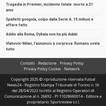
Tragedia in Premier, incidente fatale: morto a 21
anni
Spalletti gongola, colpo dalla Serie A: 15 milioni e
affare fatto
Addio alla Roma, Dybala non ha più dubbi
Vlahovic-Milan, l’annuncio a sorpresa: Romano svela
tutto
Contatti
Redazione
Privacy Policy
Privacy Policy Cookie
Network
Copyright 2025 © riproduzione riservata Futsal
News24 - Registro Stampa Tribunale di Torino n. 16
del 28/04/2022 Iscritto al Registro Operatori di
Comunicazione al n. 26692 - PI 11028660014 - Editore e
proprietario: Sportreview s.r.l.