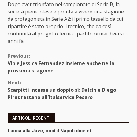
Dopo aver trionfato nel campionato di Serie B, la
società piemontese è pronta a vivere una stagione
da protagonista in Serie A2: il primo tassello da cui
ripartire è stato proprio il tecnico, che da così
continuità al progetto tecnico partito ormai diversi
anni fa.
Continue
Previous:
Vip e Jessica Fernandez insieme anche nella
Reading
prossima stagione
Next:
Scarpitti incassa un doppio sì: Dalcin e Diego
Pires restano all’Italservice Pesaro
ARTICOLI RECENTI
Lucca alla Juve, così il Napoli dice sì