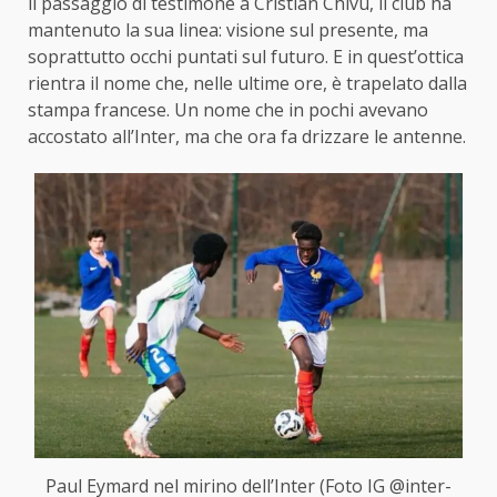
il passaggio di testimone a Cristian Chivu, il club ha
mantenuto la sua linea: visione sul presente, ma
soprattutto occhi puntati sul futuro. E in quest’ottica
rientra il nome che, nelle ultime ore, è trapelato dalla
stampa francese. Un nome che in pochi avevano
accostato all’Inter, ma che ora fa drizzare le antenne.
Paul Eymard nel mirino dell’Inter (Foto IG @inter-