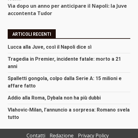
Via dopo un anno per anticipare il Napoli: la Juve
accontenta Tudor
ARTICOLI RECENTI
Lucca alla Juve, così il Napoli dice sì
Tragedia in Premier, incidente fatale: morto a 21
anni
Spalletti gongola, colpo dalla Serie A: 15 milioni e
affare fatto
Addio alla Roma, Dybala non ha più dubbi
Vlahovic-Milan, l’annuncio a sorpresa: Romano svela
tutto
Contatti
Redazione
Privacy Policy