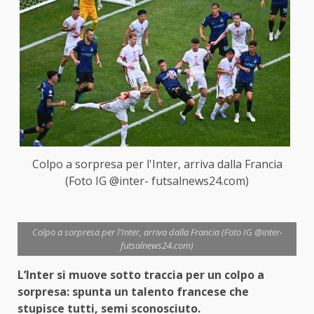
Colpo a sorpresa per l'Inter, arriva dalla Francia
(Foto IG @inter- futsalnews24.com)
Colpo a sorpresa per l'Inter, arriva dalla Francia (Foto IG @inter-
futsalnews24.com)
L’Inter si muove sotto traccia per un colpo a
sorpresa: spunta un talento francese che
stupisce tutti, semi sconosciuto.