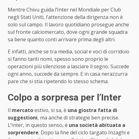
Mentre Chivu guida l’Inter nel Mondiale per Club
negli Stati Uniti, l’attenzione della dirigenza non è
solo sul campo. Il lavoro quotidiano prosegue anche
sul fronte calciomercato, dove ogni grande squadra
sa bene quanto conti arrivare prima degli altri.
E infatti, anche se tra media, social e voci di corridoio
si fanno tanti nomi, spesso sono proprio le
operazioni più silenziose a lasciare il segno. Succede
ogni anno, succede da sempre. E in casa nerazzurra
pare che si stia ripetendo lo stesso schema.
Colpo a sorpresa per l’Inter
Il
mercato
estivo, si sa, è
una giostra fatta di
suggestioni
, ma anche di strategie ben precise.
L’Inter, in questo senso, è
una società abituata a
sorprendere
. Dopo la fine del ciclo targato Inzaghi e