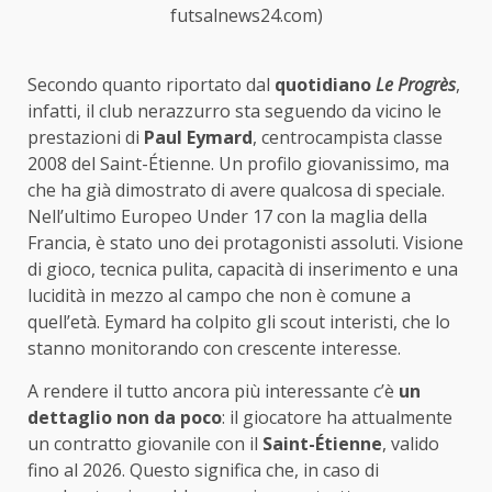
futsalnews24.com)
Secondo quanto riportato dal
quotidiano
Le Progrès
,
infatti, il club nerazzurro sta seguendo da vicino le
prestazioni di
Paul Eymard
, centrocampista classe
2008 del Saint-Étienne. Un profilo giovanissimo, ma
che ha già dimostrato di avere qualcosa di speciale.
Nell’ultimo Europeo Under 17 con la maglia della
Francia, è stato uno dei protagonisti assoluti. Visione
di gioco, tecnica pulita, capacità di inserimento e una
lucidità in mezzo al campo che non è comune a
quell’età. Eymard ha colpito gli scout interisti, che lo
stanno monitorando con crescente interesse.
A rendere il tutto ancora più interessante c’è
un
dettaglio non da poco
: il giocatore ha attualmente
un contratto giovanile con il
Saint-Étienne
, valido
fino al 2026. Questo significa che, in caso di