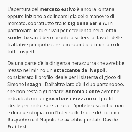
L’apertura del
mercato estivo
è ancora lontana,
eppure iniziano a delinearsi già delle manovre di
mercato, soprattutto tra le
big della Serie A
. In
particolare, le due rivali per eccellenza nella
lotta
scudetto
sarebbero pronte a sedersi al tavolo delle
trattative per ipotizzare uno scambio di mercato di
tutto rispetto.
Da una parte c’è la dirigenza nerazzurra che avrebbe
messo nel mirino un
attaccante del Napoli,
considerato il profilo ideale per il sistema di gioco di
Simone
Inzaghi
. Dall’altro lato c’è il club partenopeo,
che non resta a guardare:
Antonio Conte
avrebbe
individuato in un
giocatore nerazzurro
il profilo
ideale per rinforzare la rosa. L’ipotetico scambio non
è dunque utopia, con l’Inter sulle tracce di Giacomo
Raspadori
e il Napoli che avrebbe puntato Davide
Frattesi.