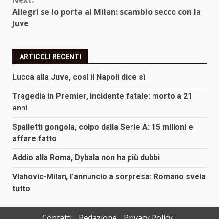
Next:
Allegri se lo porta al Milan: scambio secco con la
Juve
ARTICOLI RECENTI
Lucca alla Juve, così il Napoli dice sì
Tragedia in Premier, incidente fatale: morto a 21
anni
Spalletti gongola, colpo dalla Serie A: 15 milioni e
affare fatto
Addio alla Roma, Dybala non ha più dubbi
Vlahovic-Milan, l’annuncio a sorpresa: Romano svela
tutto
Contatti
Redazione
Privacy Policy