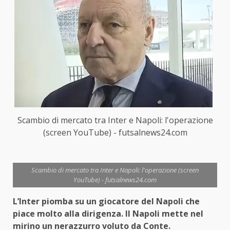
Scambio di mercato tra Inter e Napoli: l'operazione
(screen YouTube) - futsalnews24.com
Scambio di mercato tra Inter e Napoli: l'operazione (screen
YouTube) - futsalnews24.com
L’Inter piomba su un giocatore del Napoli che
piace molto alla dirigenza. Il Napoli mette nel
mirino un nerazzurro voluto da Conte.