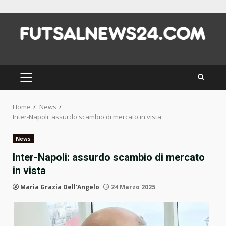
Skip
to
content
PRIMARY
MENU
Home
News
Inter-Napoli: assurdo scambio di mercato in vista
News
Inter-Napoli: assurdo scambio di mercato
in vista
Maria Grazia Dell'Angelo
24 Marzo 2025