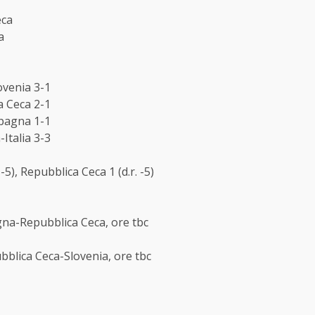
eca
a
ovenia 3-1
a Ceca 2-1
Spagna 1-1
Italia 3-3
. -5), Repubblica Ceca 1 (d.r. -5)
pagna-Repubblica Ceca, ore tbc
ubblica Ceca-Slovenia, ore tbc