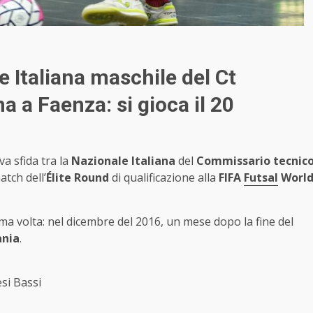
e Italiana maschile del Ct
a a Faenza: si gioca il 20
iva sfida tra la
Nazionale Italiana
del
Commissario tecnic
atch dell’
Élite Round
di qualificazione alla
FIFA
Futsal
Worl
ima volta: nel dicembre del 2016, un mese dopo la fine del
nia
.
si Bassi