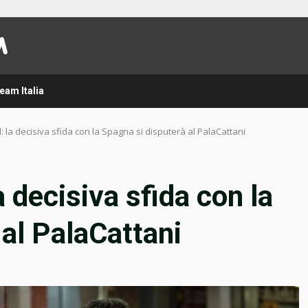
eam Italia
nd: la decisiva sfida con la Spagna si disputerà al PalaCattani
la decisiva sfida con la
 al PalaCattani