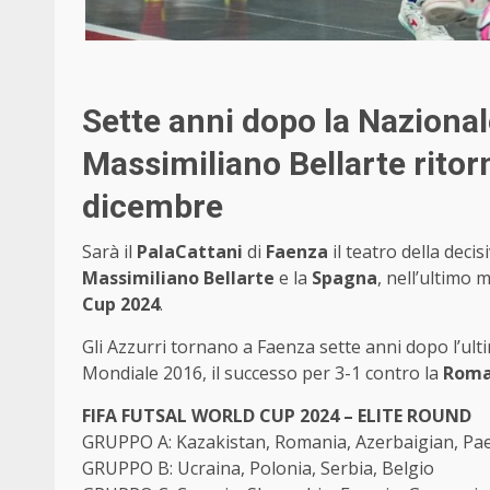
Sette anni dopo la Nazional
Massimiliano Bellarte ritorn
dicembre
Sarà il
PalaCattani
di
Faenza
il teatro della decis
Massimiliano Bellarte
e la
Spagna
, nell’ultimo m
Cup 2024
.
Gli Azzurri tornano a Faenza sette anni dopo l’ult
Mondiale 2016, il successo per 3-1 contro la
Roma
FIFA FUTSAL WORLD CUP 2024 – ELITE ROUND
GRUPPO A: Kazakistan, Romania, Azerbaigian, Pae
GRUPPO B: Ucraina, Polonia, Serbia, Belgio