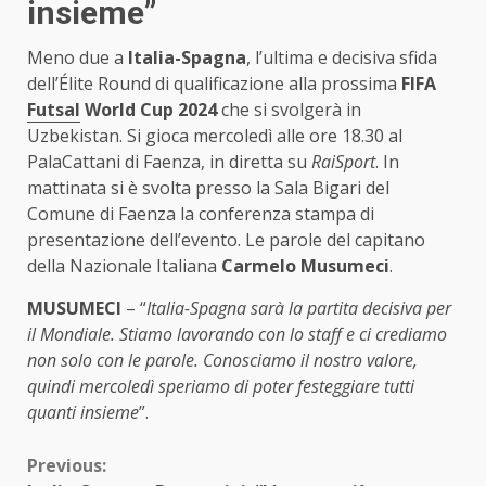
insieme”
Meno due a
Italia-Spagna
, l’ultima e decisiva sfida
dell’Élite Round di qualificazione alla prossima
FIFA
Futsal
World Cup 2024
che si svolgerà in
Uzbekistan. Si gioca mercoledì alle ore 18.30 al
PalaCattani di Faenza, in diretta su
RaiSport
. In
mattinata si è svolta presso la Sala Bigari del
Comune di Faenza la conferenza stampa di
presentazione dell’evento. Le parole del capitano
della Nazionale Italiana
Carmelo Musumeci
.
MUSUMECI
– “
Italia-Spagna sarà la partita decisiva per
il Mondiale. Stiamo lavorando con lo staff e ci crediamo
non solo con le parole. Conosciamo il nostro valore,
quindi mercoledì speriamo di poter festeggiare tutti
quanti insieme
”.
Continue
Previous: